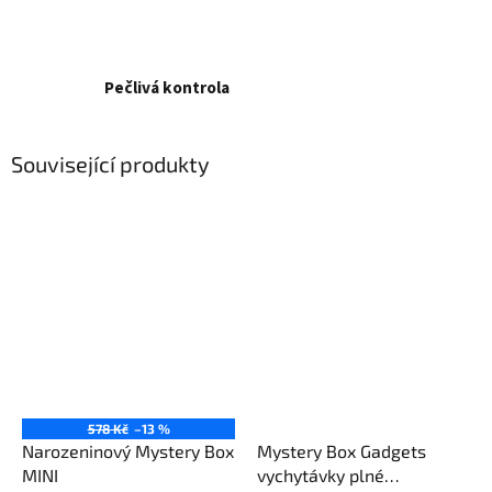
Pečlivá kontrola
Související produkty
578 Kč
–13 %
Narozeninový Mystery Box
Mystery Box Gadgets
MINI
vychytávky plné