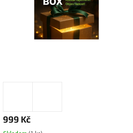
999 Kč
Měrná