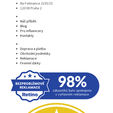
Na Folimance 2155/15
120 00 Praha 2
Náš příběh
Blog
Pro influencery
Kontakty
Doprava a platba
Obchodní podmínky
Reklamace
Firemní dárky