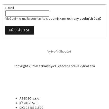
E-mail
Vložením e-mailu souhlasíte s
podmínkami ochrany osobních údajů
PŘIHLÁSIT SE
Vytvořil Shoptet
Copyright 2026
Dárkoviny.cz
. Všechna práva vyhrazena.
ABEDEO s.r.o.
IČ: 28121520
DIČ: CZ28121520