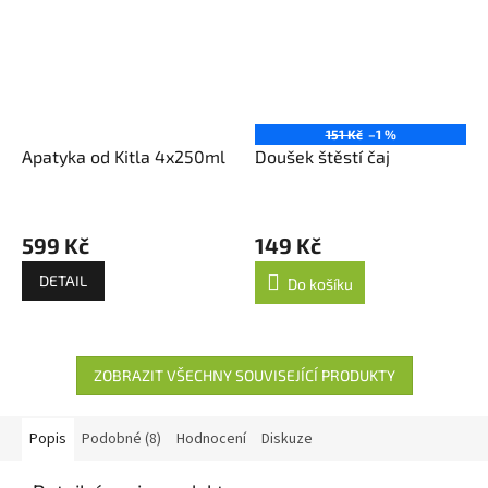
151 Kč
–1 %
Apatyka od Kitla 4x250ml
Doušek štěstí čaj
599 Kč
149 Kč
DETAIL
Do košíku
ZOBRAZIT VŠECHNY SOUVISEJÍCÍ PRODUKTY
Popis
Podobné (8)
Hodnocení
Diskuze