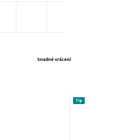
Snadné vrácení
Tip