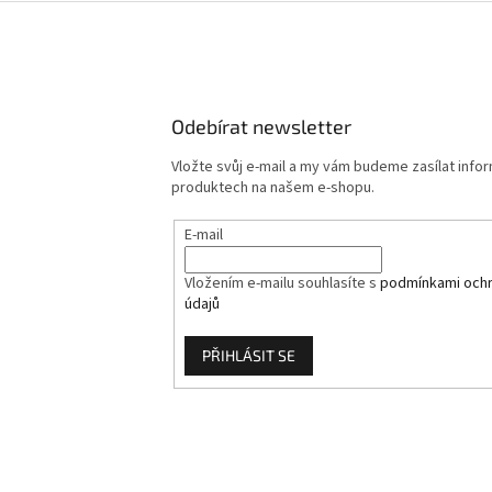
Odebírat newsletter
Vložte svůj e-mail a my vám budeme zasílat info
produktech na našem e-shopu.
E-mail
Vložením e-mailu souhlasíte s
podmínkami ochr
údajů
PŘIHLÁSIT SE