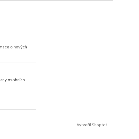
rmace o nových
any osobních
Vytvořil Shoptet