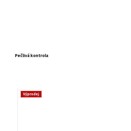
Pečlivá kontrola
Výprodej