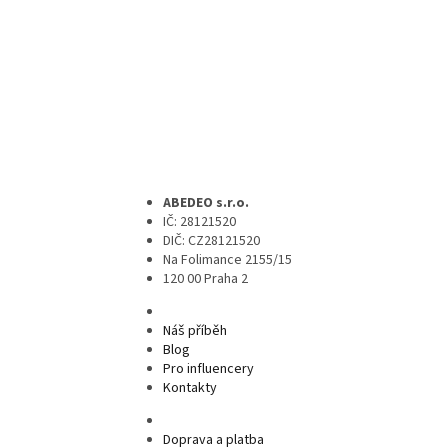
ABEDEO s.r.o.
IČ: 28121520
DIČ: CZ28121520
Na Folimance 2155/15
120 00 Praha 2
Náš příběh
Blog
Pro influencery
Kontakty
Doprava a platba