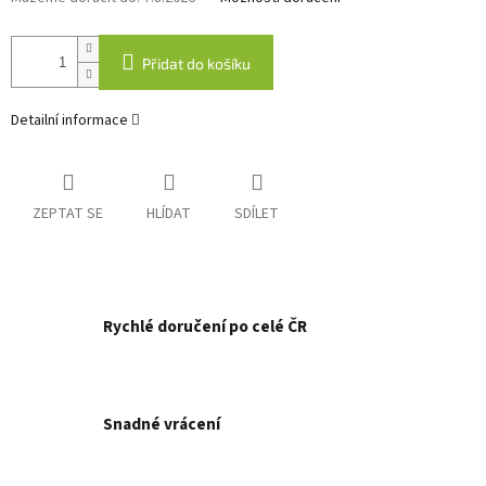
Přidat do košíku
Detailní informace
ZEPTAT SE
HLÍDAT
SDÍLET
Rychlé doručení po celé ČR
Snadné vrácení