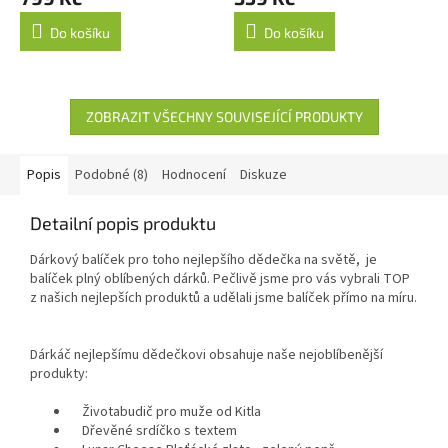
Do košíku
Do košíku
ZOBRAZIT VŠECHNY SOUVISEJÍCÍ PRODUKTY
Popis
Podobné (8)
Hodnocení
Diskuze
Detailní popis produktu
Dárkový balíček pro toho nejlepšího dědečka na světě, je
balíček plný oblíbených dárků. Pečlivě jsme pro vás vybrali TOP
z našich nejlepších produktů a udělali jsme balíček přímo na míru.
Dárkáč nejlepšímu dědečkovi obsahuje naše nejoblíbenější
produkty:
Životabudič pro muže od Kitla
Dřevěné srdíčko s textem