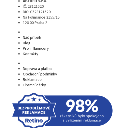
ABEDEO s.r.o.
IČ: 28121520
DIČ: CZ28121520
Na Folimance 2155/15
120 00 Praha 2
Náš příběh
Blog
Pro influencery
Kontakty
Doprava a platba
Obchodní podmínky
Reklamace
Firemní dárky