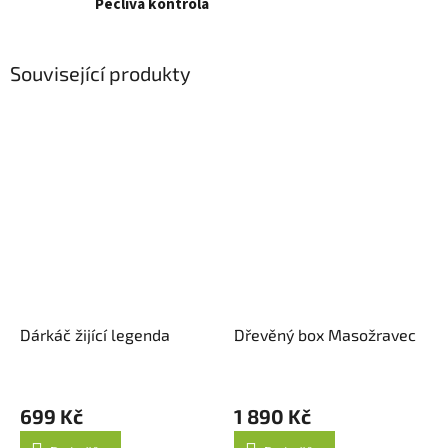
Pečlivá kontrola
Související produkty
Dárkáč žijící legenda
Dřevěný box Masožravec
699 Kč
1 890 Kč