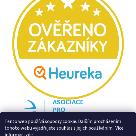
Tento web používá soubory cookie. Dalším procházením
tohoto webu vyjadřujete souhlas s jejich používáním.. Více
informací
zde
.