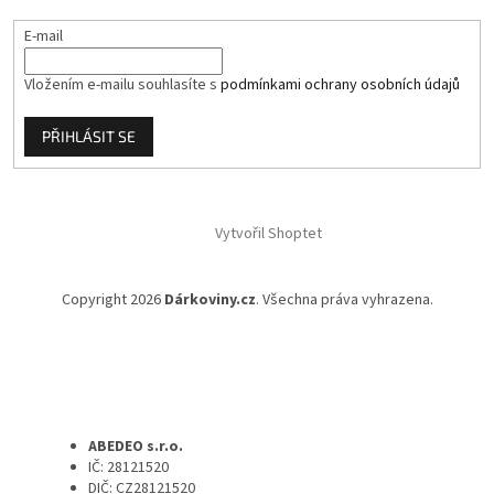
E-mail
Vložením e-mailu souhlasíte s
podmínkami ochrany osobních údajů
PŘIHLÁSIT SE
Vytvořil Shoptet
Copyright 2026
Dárkoviny.cz
. Všechna práva vyhrazena.
ABEDEO s.r.o.
IČ: 28121520
DIČ: CZ28121520