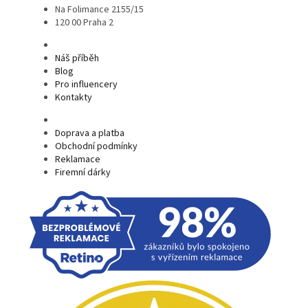
Na Folimance 2155/15
120 00 Praha 2
Náš příběh
Blog
Pro influencery
Kontakty
Doprava a platba
Obchodní podmínky
Reklamace
Firemní dárky