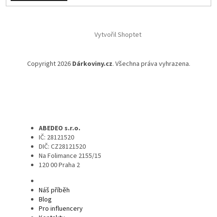
Vytvořil Shoptet
Copyright 2026
Dárkoviny.cz
. Všechna práva vyhrazena.
ABEDEO s.r.o.
IČ: 28121520
DIČ: CZ28121520
Na Folimance 2155/15
120 00 Praha 2
Náš příběh
Blog
Pro influencery