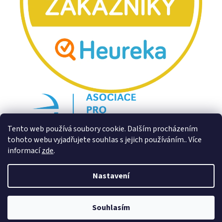
Tento web používá soubory cookie. Dalším procházením
tohoto webu vyjadřujete souhlas s jejich používáním.. Více
informací
zde
.
Nastavení
Souhlasím