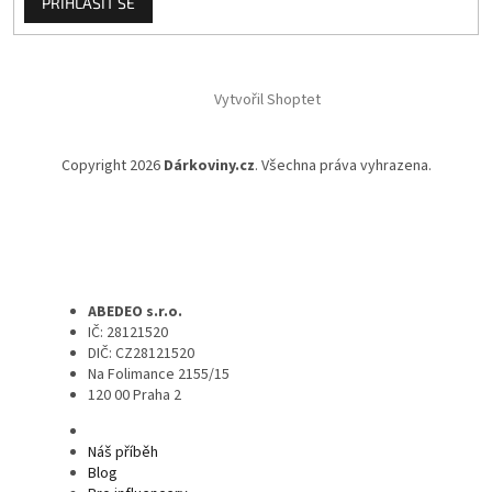
PŘIHLÁSIT SE
Vytvořil Shoptet
Copyright 2026
Dárkoviny.cz
. Všechna práva vyhrazena.
ABEDEO s.r.o.
IČ: 28121520
DIČ: CZ28121520
Na Folimance 2155/15
120 00 Praha 2
Náš příběh
Blog