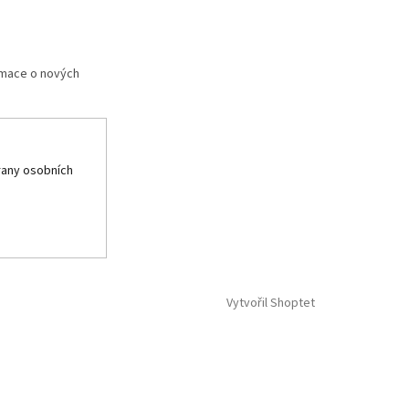
rmace o nových
any osobních
Vytvořil Shoptet