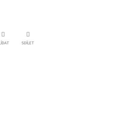
LÍDAT
SDÍLET