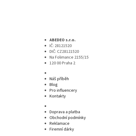
ABEDEO s.r.o.
IČ: 28121520
DIČ: CZ28121520
Na Folimance 2155/15
120 00 Praha 2
Náš příběh
Blog
Pro influencery
Kontakty
Doprava a platba
Obchodní podmínky
Reklamace
Firemní dárky