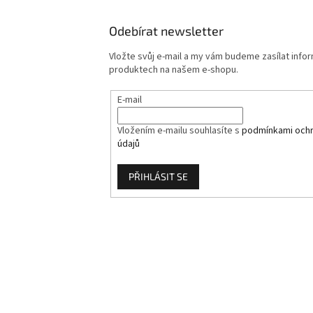
Odebírat newsletter
Vložte svůj e-mail a my vám budeme zasílat info
produktech na našem e-shopu.
E-mail
Vložením e-mailu souhlasíte s
podmínkami ochr
údajů
PŘIHLÁSIT SE