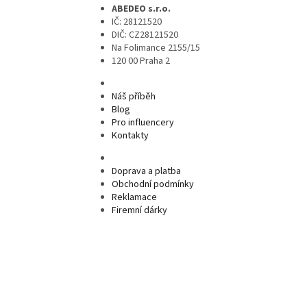
ABEDEO s.r.o.
IČ: 28121520
DIČ: CZ28121520
Na Folimance 2155/15
120 00 Praha 2
Náš příběh
Blog
Pro influencery
Kontakty
Doprava a platba
Obchodní podmínky
Reklamace
Firemní dárky