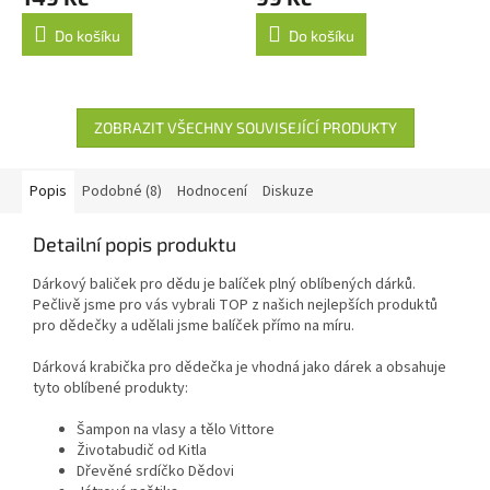
Do košíku
Do košíku
ZOBRAZIT VŠECHNY SOUVISEJÍCÍ PRODUKTY
Popis
Podobné (8)
Hodnocení
Diskuze
Detailní popis produktu
Dárkový baliček pro dědu je balíček plný oblíbených dárků.
Pečlivě jsme pro vás vybrali TOP z našich nejlepších produktů
pro dědečky a udělali jsme balíček přímo na míru.
Dárková krabička pro dědečka je vhodná jako dárek a obsahuje
tyto oblíbené produkty:
Šampon na vlasy a tělo Vittore
Životabudič od Kitla
Dřevěné srdíčko Dědovi