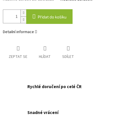
Přidat do košíku
Detailní informace
ZEPTAT SE
HLÍDAT
SDÍLET
Rychlé doručení po celé ČR
Snadné vrácení