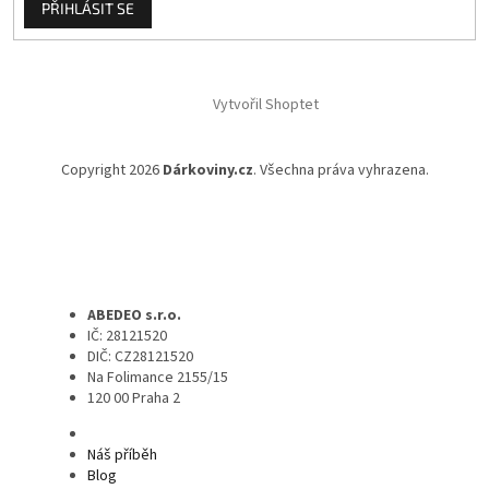
PŘIHLÁSIT SE
Vytvořil Shoptet
Copyright 2026
Dárkoviny.cz
. Všechna práva vyhrazena.
ABEDEO s.r.o.
IČ: 28121520
DIČ: CZ28121520
Na Folimance 2155/15
120 00 Praha 2
Náš příběh
Blog