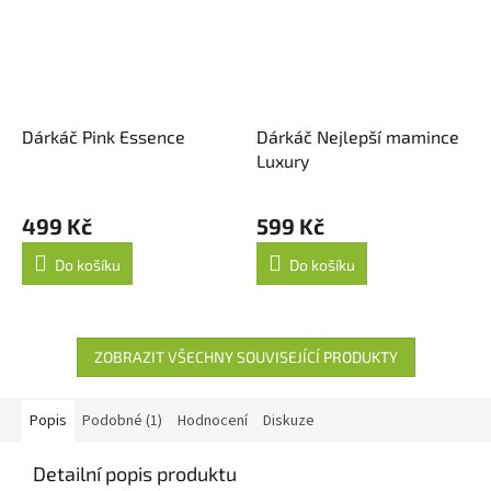
Dárkáč Pink Essence
Dárkáč Nejlepší mamince
Luxury
499 Kč
599 Kč
Do košíku
Do košíku
ZOBRAZIT VŠECHNY SOUVISEJÍCÍ PRODUKTY
Popis
Podobné (1)
Hodnocení
Diskuze
Detailní popis produktu