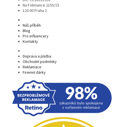
Na Folimance 2155/15
120 00 Praha 2
Náš příběh
Blog
Pro influencery
Kontakty
Doprava a platba
Obchodní podmínky
Reklamace
Firemní dárky