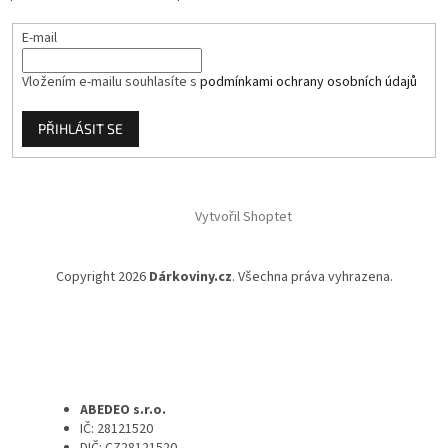
E-mail
Vložením e-mailu souhlasíte s
podmínkami ochrany osobních údajů
PŘIHLÁSIT SE
Vytvořil Shoptet
Copyright 2026
Dárkoviny.cz
. Všechna práva vyhrazena.
ABEDEO s.r.o.
IČ: 28121520
DIČ: CZ28121520