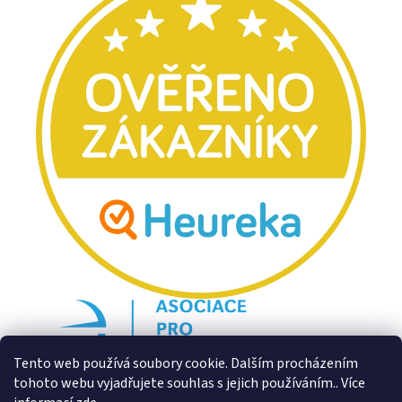
Tento web používá soubory cookie. Dalším procházením
tohoto webu vyjadřujete souhlas s jejich používáním.. Více