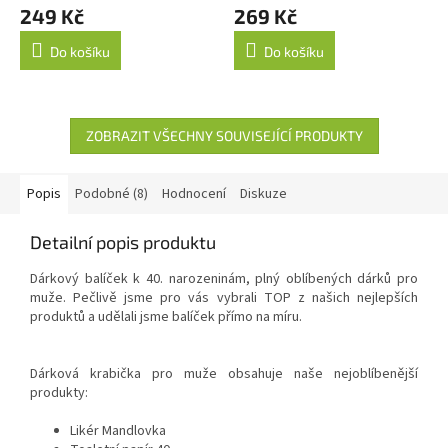
249 Kč
269 Kč
Do košíku
Do košíku
ZOBRAZIT VŠECHNY SOUVISEJÍCÍ PRODUKTY
Popis
Podobné (8)
Hodnocení
Diskuze
Detailní popis produktu
Dárkový balíček k 40. narozeninám, plný oblíbených dárků pro
muže. Pečlivě jsme pro vás vybrali TOP z našich nejlepších
produktů a udělali jsme balíček přímo na míru.
Dárková krabička pro muže obsahuje naše nejoblíbenější
produkty:
Likér Mandlovka