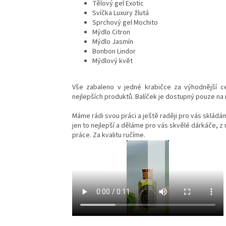
Tělový gel Exotic
Svíčka Luxury žlutá
Sprchový gel Mochito
Mýdlo Citron
Mýdlo Jasmín
Bonbon Lindor
Mýdlový květ
Vše zabaleno v jedné krabičce za výhodnější ce
nejlepších produktů. Balíček je dostupný pouze na
Máme rádi svou práci a ještě raději pro vás sklád
jen to nejlepší a děláme pro vás skvělé dárkáče, z 
práce. Za kvalitu ručíme.