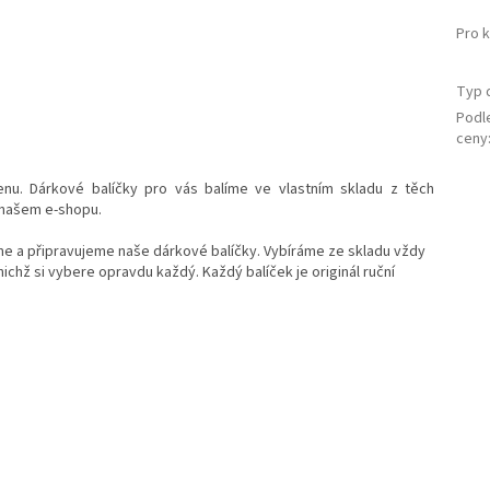
Pro 
Typ 
Podl
ceny
nu. Dárkové balíčky pro vás balíme ve vlastním skladu z těch
 našem e-shopu.
áme a připravujeme naše dárkové balíčky. Vybíráme ze skladu vždy
nichž si vybere opravdu každý. Každý balíček je originál ruční