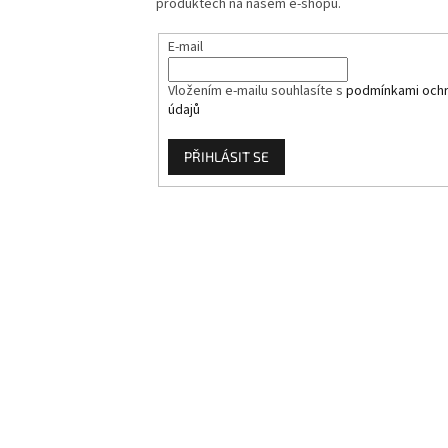
produktech na našem e-shopu.
E-mail
Vložením e-mailu souhlasíte s
podmínkami ochr
údajů
PŘIHLÁSIT SE