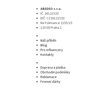
ABEDEO s.r.o.
IČ: 28121520
DIČ: CZ28121520
Na Folimance 2155/15
120 00 Praha 2
Náš příběh
Blog
Pro influencery
Kontakty
Doprava a platba
Obchodní podmínky
Reklamace
Firemní dárky