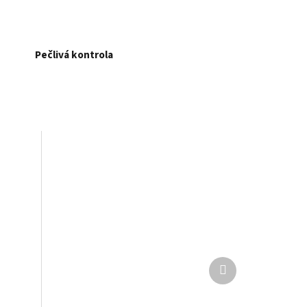
Pečlivá kontrola
Další
produkt