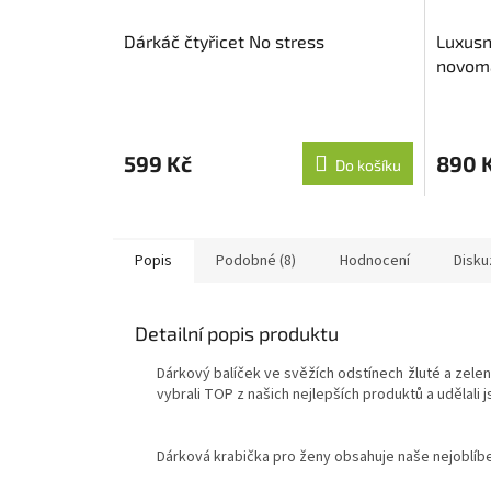
Dárkáč čtyřicet No stress
Luxusn
novoma
599 Kč
890 
Do košíku
Popis
Podobné (8)
Hodnocení
Disku
Detailní popis produktu
Dárkový balíček ve svěžích odstínech žluté a zelen
vybrali TOP z našich nejlepších produktů a udělali 
Dárková krabička pro ženy obsahuje naše nejoblíbe