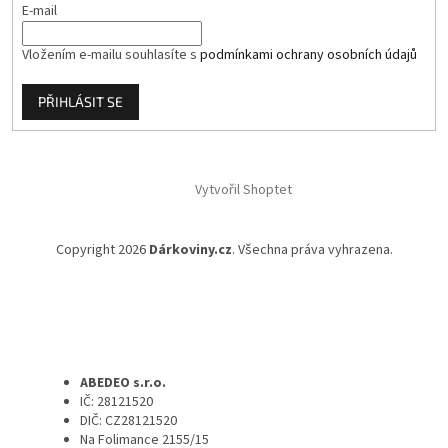
E-mail
Vložením e-mailu souhlasíte s
podmínkami ochrany osobních údajů
PŘIHLÁSIT SE
Vytvořil Shoptet
Copyright 2026
Dárkoviny.cz
. Všechna práva vyhrazena.
ABEDEO s.r.o.
IČ: 28121520
DIČ: CZ28121520
Na Folimance 2155/15