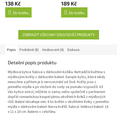
138 Kč
189 Kč
Do košíku
Do košíku
ZOBRAZIT VŠECHNY SOUVISEJÍCÍ PRODUKTY
Popis
Podobné (8)
Hodnocení (4)
Diskuze
Detailní popis produktu
Mýdlová kytice fialová v dárkovém košíku. Netradiční květina s
mýdlovými květy v dárkovém balení. Darujte kytici, která nikdy
neuschne a přitom je k nerozeznání od živé. Květy jsou z
jemného mýdla a po vložení do vody se pomalu rozpouští. Až
Vás kytice omrzí, můžete si sama, nebo společně s partnerem
dopřát romantickou koupel plnou okvětních lístků z mýdlových
růží. Balení obsahuje min. 8 ks květin s okvětními lístky z jemného
mýdla v dárkovém balení. Barva květů: fialová. Velikost balení: 16
x 11 x 20 cm. Baleno v celofánu.