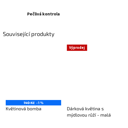
Pečlivá kontrola
Související produkty
Výprodej
140 Kč
–1 %
Květinová bomba
Dárková květina s
mýdlovou růží - malá