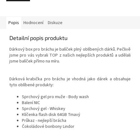
Popis
Hodnocení
Diskuze
Detailní popis produktu
Dárkový box pro bráchu je balíček plný oblíbených dárků. Pečlivě
jsme pro vás vybrali TOP z našich nejlepších produktů a udělali
jsme balíček přímo na míru.
Dárková krabička pro bráchu je vhodná jako dárek a obsahuje
tyto oblíbené produkty:
Sprchový gel pro muže - Body wash
Balení NIC
Sprchový gel - Whiskey
Klíčenka flash disk 64GB Tmavý
Průkaz - nejlepší brácha
Čokoládové bonbony Lindor