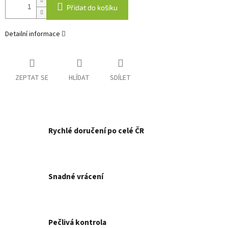
Přidat do košíku
Detailní informace
ZEPTAT SE
HLÍDAT
SDÍLET
Rychlé doručení po celé ČR
Snadné vrácení
Pečlivá kontrola