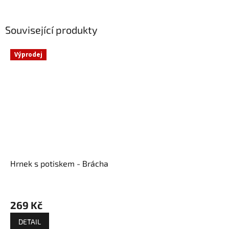
Související produkty
Výprodej
Hrnek s potiskem - Brácha
269 Kč
DETAIL