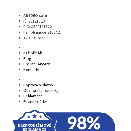
ABEDEO s.r.o.
IČ: 28121520
DIČ: CZ28121520
Na Folimance 2155/15
120 00 Praha 2
Náš příběh
Blog
Pro influencery
Kontakty
Doprava a platba
Obchodní podmínky
Reklamace
Firemní dárky