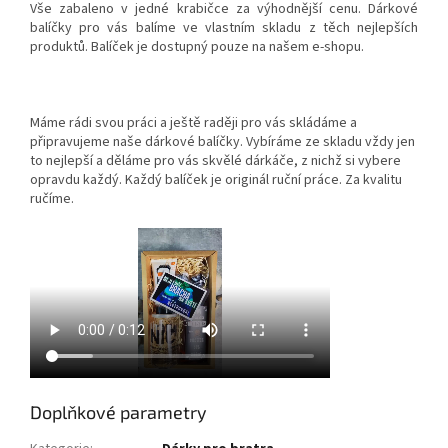
Vše zabaleno v jedné krabičce za výhodnější cenu. Dárkové
balíčky pro vás balíme ve vlastním skladu z těch nejlepších
produktů. Balíček je dostupný pouze na našem e-shopu.
Máme rádi svou práci a ještě raději pro vás skládáme a
připravujeme naše dárkové balíčky. Vybíráme ze skladu vždy jen
to nejlepší a děláme pro vás skvělé dárkáče, z nichž si vybere
opravdu každý. Každý balíček je originál ruční práce. Za kvalitu
ručíme.
Doplňkové parametry