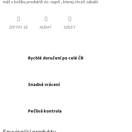
máš v košíku produktů víc- napiš , kterej chceš zabalit.
ZEPTAT SE
HLÍDAT
SDÍLET
Rychlé doručení po celé ČR
Snadné vrácení
Pečlivá kontrola
Související produkty