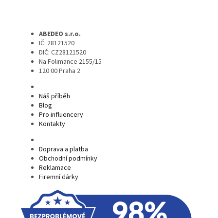
ABEDEO s.r.o.
IČ: 28121520
DIČ: CZ28121520
Na Folimance 2155/15
120 00 Praha 2
Náš příběh
Blog
Pro influencery
Kontakty
Doprava a platba
Obchodní podmínky
Reklamace
Firemní dárky