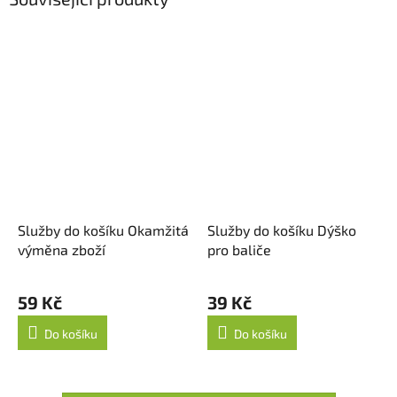
Služby do košíku Okamžitá
Služby do košíku Dýško
výměna zboží
pro baliče
59 Kč
39 Kč
Do košíku
Do košíku