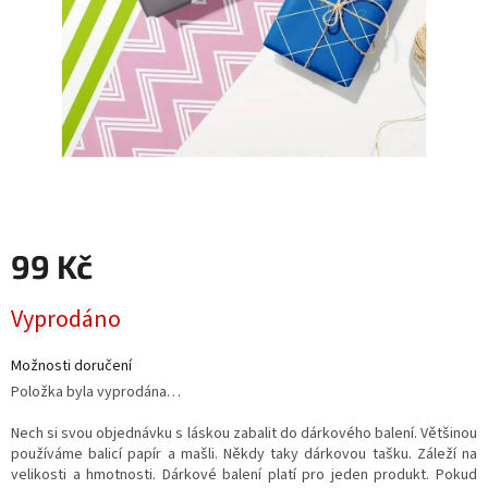
99 Kč
Měrná
Vyprodáno
cena:
Možnosti doručení
Položka byla vyprodána…
Nech si svou objednávku s láskou zabalit do dárkového balení. Většinou
používáme balicí papír a mašli. Někdy taky dárkovou tašku. Záleží na
velikosti a hmotnosti. Dárkové balení platí pro jeden produkt. Pokud