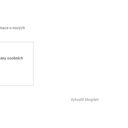
rmace o nových
any osobních
Vytvořil Shoptet