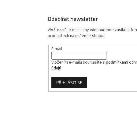
Odebírat newsletter
Vložte svůj e-mail a my vám budeme zasílat info
produktech na našem e-shopu.
E-mail
Vložením e-mailu souhlasíte s
podmínkami ochr
údajů
PŘIHLÁSIT SE