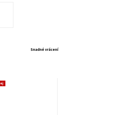
Snadné vrácení
ej