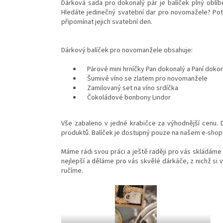
Dárková sada pro dokonalý pár je balíček plný oblíb
Hledáte jedinečný svatební dar pro novomažele? Pot
připomínat jejich svatební den.
Dárkový balíček pro novomanžele obsahuje:
Párové mini hrníčky Pan dokonalý a Paní dokon
Šumivé víno se zlatem pro novomanžele
Zamilovaný set na víno srdíčka
Čokoládové bonbony Lindor
Vše zabaleno v jedné krabičce za výhodnější cenu. D
produktů. Balíček je dostupný pouze na našem e-shop
Máme rádi svou práci a ještě raději pro vás skládáme
nejlepší a děláme pro vás skvělé dárkáče, z nichž si v
ručíme.