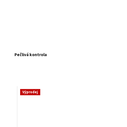
Pečlivá kontrola
Výprodej