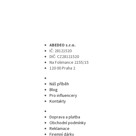
ABEDEO s.r.o.
IČ: 28121520
DIČ: CZ28121520
Na Folimance 2155/15
120 00 Praha 2
Náš příběh
Blog
Pro influencery
Kontakty
Doprava a platba
Obchodní podmínky
Reklamace
Firemní dárky