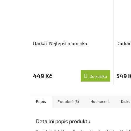
Dárkáč Nejlepší maminka
Dárkáč
449 Kč
549 
Do košíku
Popis
Podobné (8)
Hodnocení
Disku
Detailní popis produktu