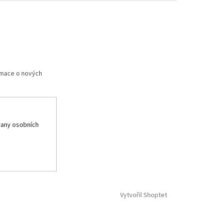
rmace o nových
any osobních
Vytvořil Shoptet