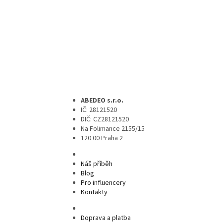
ABEDEO s.r.o.
IČ: 28121520
DIČ: CZ28121520
Na Folimance 2155/15
120 00 Praha 2
Náš příběh
Blog
Pro influencery
Kontakty
Doprava a platba