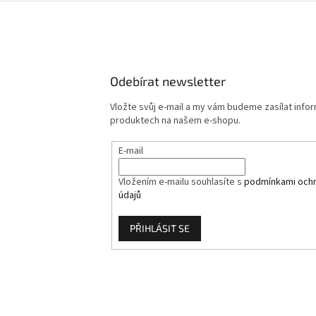
Odebírat newsletter
Vložte svůj e-mail a my vám budeme zasílat info
produktech na našem e-shopu.
E-mail
Vložením e-mailu souhlasíte s
podmínkami ochr
údajů
PŘIHLÁSIT SE