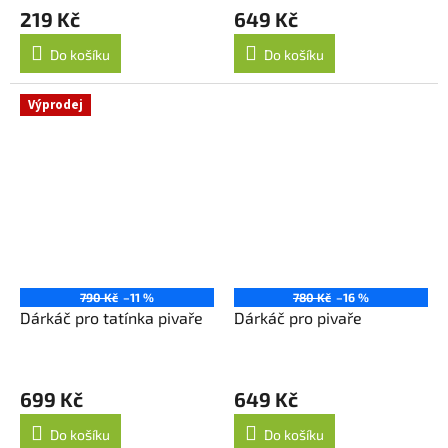
219 Kč
649 Kč
Do košíku
Do košíku
Výprodej
790 Kč
–11 %
780 Kč
–16 %
Dárkáč pro tatínka pivaře
Dárkáč pro pivaře
699 Kč
649 Kč
Do košíku
Do košíku