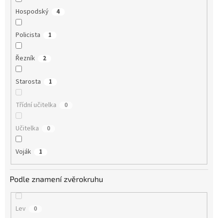
Hospodský
4
Policista
1
Řezník
2
Starosta
1
Třídní učitelka
0
Učitelka
0
Voják
1
Podle znamení zvěrokruhu
Lev
0