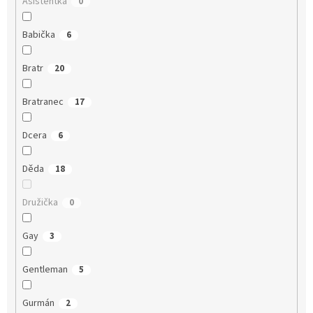
Asistentka
0
Babička
6
Bratr
20
Bratranec
17
Dcera
6
Děda
18
Družička
0
Gay
3
Gentleman
5
Gurmán
2