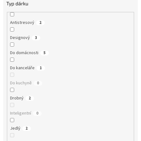
Typ dárku
Antistresový
2
Designový
3
Do domácnosti
5
Do kanceláře
1
Do kuchyně
0
Drobný
2
Inteligentní
0
Jedlý
2