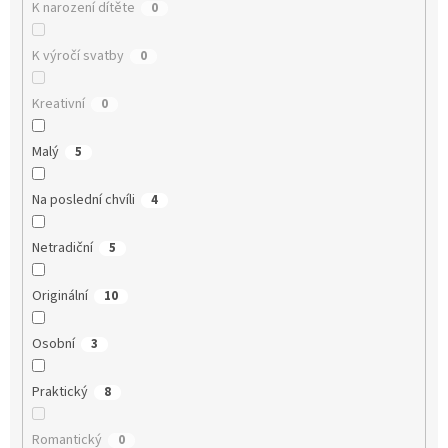
K narození dítěte
0
K výročí svatby
0
Kreativní
0
Malý
5
Na poslední chvíli
4
Netradiční
5
Originální
10
Osobní
3
Praktický
8
Romantický
0