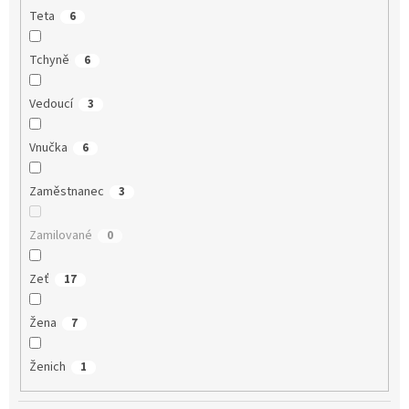
Teta
6
Tchyně
6
Vedoucí
3
Vnučka
6
Zaměstnanec
3
Zamilované
0
Zeť
17
Žena
7
Ženich
1