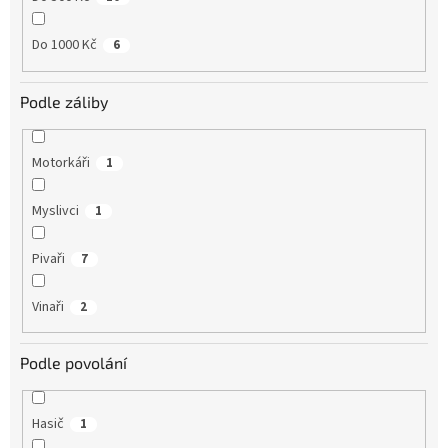
Do 1000 Kč
6
Podle záliby
Motorkáři
1
Myslivci
1
Pivaři
7
Vinaři
2
Podle povolání
Hasič
1