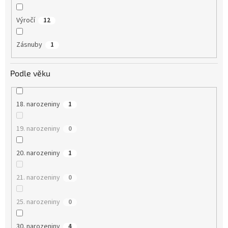
Výročí
12
Zásnuby
1
Podle věku
18. narozeniny
1
19. narozeniny
0
20. narozeniny
1
21. narozeniny
0
25. narozeniny
0
30. narozeniny
4