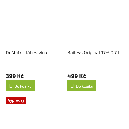
Deštník - láhev vína
Baileys Original 17% 0,7 l
399 Kč
499 Kč
Do košíku
Do košíku
Výprodej