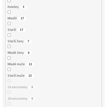
Kulatiny
3
Mladší
17
Starší
17
Starší ženy
7
Mladé ženy
6
Mladé muže
22
Starší muže
23
18.narozeniny
0
20.narozeniny
0