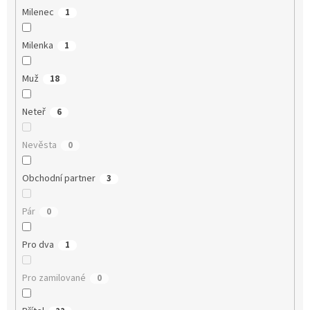
Milenec
1
Milenka
1
Muž
18
Neteř
6
Nevěsta
0
Obchodní partner
3
Pár
0
Pro dva
1
Pro zamilované
0