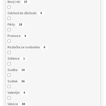
Nový rok
15
Odchod do důchodu
9
Párty
28
Promoce
4
Rozlučka se svobodou
6
Státnice
1
Svatba
10
Svátek
36
Valentýn
4
Vánoce
40