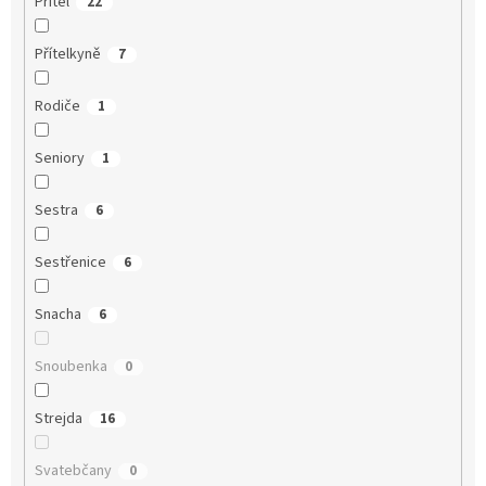
Přítel
22
Přítelkyně
7
Rodiče
1
Seniory
1
Sestra
6
Sestřenice
6
Snacha
6
Snoubenka
0
Strejda
16
Svatebčany
0