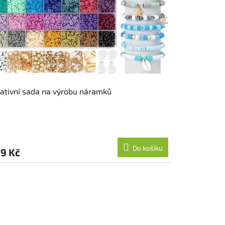
ativní sada na výrobu náramků
Do košíku
9 Kč