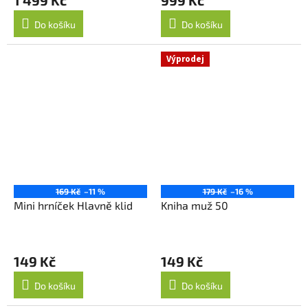
Do košíku
Do košíku
Výprodej
169 Kč
–11 %
179 Kč
–16 %
Mini hrníček Hlavně klid
Kniha muž 50
149 Kč
149 Kč
Do košíku
Do košíku