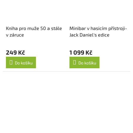
Kniha pro muže 50 a stále
Minibar v hasicím přístroji-
v záruce
Jack Daniel's edice
249 Kč
1 099 Kč
Do košíku
Do košíku