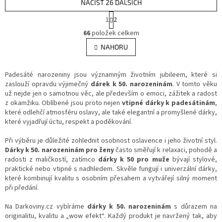
NAČÍST 26 DALŠÍCH
S
1
2
t
O
r
66
položek celkem
v
á
l
NAHORU
n
á
k
d
o
v
Padesáté narozeniny jsou významným životním jubileem, které si
a
á
zaslouží opravdu výjimečný
dárek k 50. narozeninám
c
. V tomto věku
n
už nejde jen o samotnou věc, ale především o emoci, zážitek a radost
í
í
z okamžiku. Oblíbené jsou proto nejen
p
vtipné dárky k padesátinám
,
které odlehčí atmosféru oslavy, ale také elegantní a promyšlené dárky,
r
které vyjadřují úctu, respekt a poděkování.
v
k
Při výběru je důležité zohlednit osobnost oslavence i jeho životní styl.
y
Dárky k 50. narozeninám pro ženy
v
často směřují k relaxaci, pohodě a
radosti z maličkostí, zatímco
dárky k 50 pro muže
ý
bývají stylové,
praktické nebo vtipné s nadhledem. Skvěle fungují i univerzální dárky,
p
které kombinují kvalitu s osobním přesahem a vytvářejí silný moment
i
při předání.
s
u
Na Darkoviny.cz vybíráme
dárky k 50. narozeninám
s důrazem na
originalitu, kvalitu a „wow efekt“. Každý produkt je navržený tak, aby