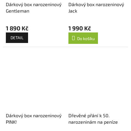
Dárkový box narozeninový
Dárkový box narozeninový
Gentleman
Jack
1 890 Kč
1 990 Kč
DETAIL
Do košíku
Dárkový box narozeninový
Dřevěné přání k 50.
PINK!
narozeninám na peníze