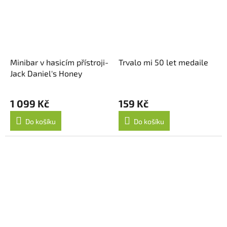
Minibar v hasicím přístroji-
Trvalo mi 50 let medaile
Jack Daniel's Honey
1 099 Kč
159 Kč
Do košíku
Do košíku