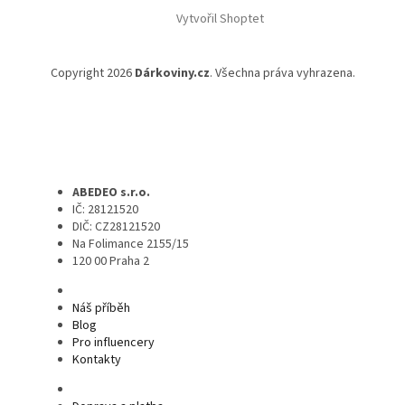
Vytvořil Shoptet
Copyright 2026
Dárkoviny.cz
. Všechna práva vyhrazena.
ABEDEO s.r.o.
IČ: 28121520
DIČ: CZ28121520
Na Folimance 2155/15
120 00 Praha 2
Náš příběh
Blog
Pro influencery
Kontakty