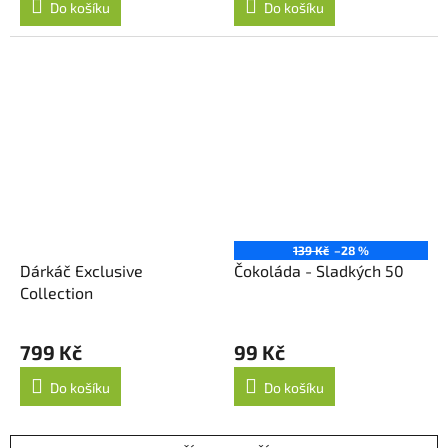
Do košíku
Do košíku
139 Kč
–28 %
Dárkáč Exclusive
Čokoláda - Sladkých 50
Collection
799 Kč
99 Kč
Do košíku
Do košíku