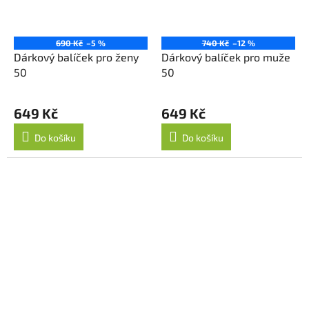
690 Kč
–5 %
740 Kč
–12 %
Dárkový balíček pro ženy
Dárkový balíček pro muže
50
50
649 Kč
649 Kč
Do košíku
Do košíku