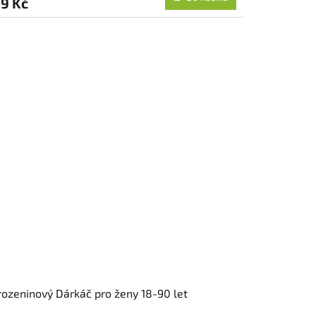
9 Kč
ozeninový Dárkáč pro ženy 18-90 let