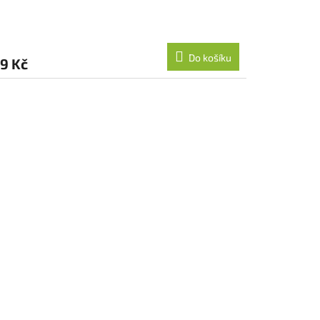
Do košíku
9 Kč