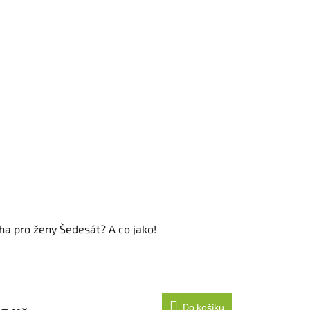
ha pro ženy Šedesát? A co jako!
Do košíku