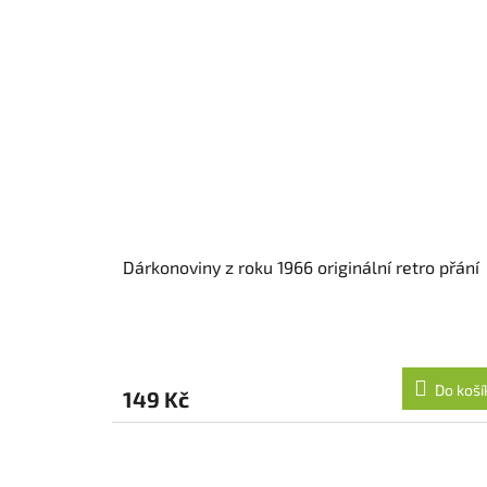
Dárkonoviny z roku 1966 originální retro přání
Do koší
149 Kč