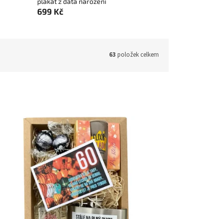
plakát z data narození
699 Kč
63
položek celkem