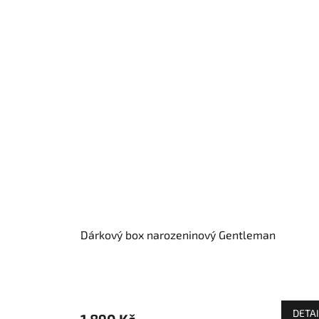
Dárkový box narozeninový Gentleman
DETAI