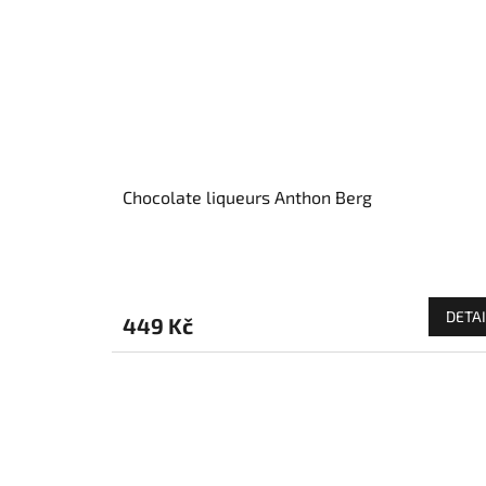
Chocolate liqueurs Anthon Berg
DETAI
449 Kč