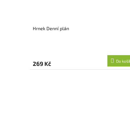
Hrnek Denní plán
Do koší
269 Kč