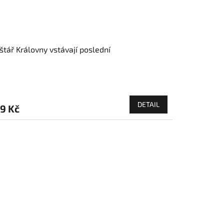
štář Královny vstávají poslední
DETAIL
9 Kč