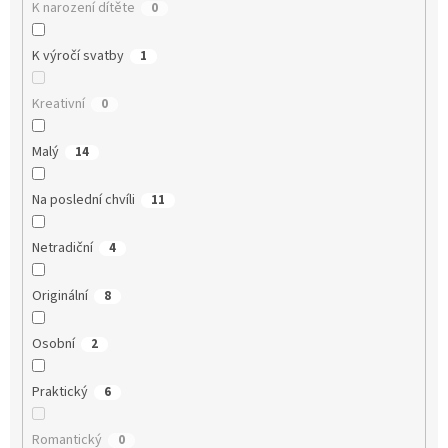
K narození dítěte
0
K výročí svatby
1
Kreativní
0
Malý
14
Na poslední chvíli
11
Netradiční
4
Originální
8
Osobní
2
Praktický
6
Romantický
0