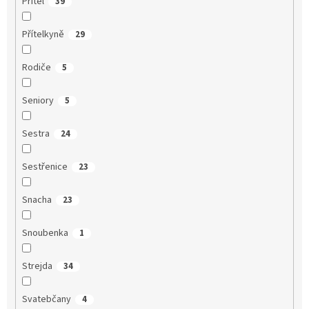
Přítel
39
Přítelkyně
29
Rodiče
5
Seniory
5
Sestra
24
Sestřenice
23
Snacha
23
Snoubenka
1
Strejda
34
Svatebčany
4