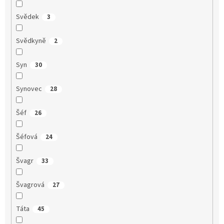
Svědek
3
Svědkyně
2
Syn
30
Synovec
28
Šéf
26
Šéfová
24
Švagr
33
Švagrová
27
Táta
45