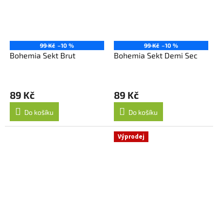
99 Kč
–10 %
99 Kč
–10 %
Bohemia Sekt Brut
Bohemia Sekt Demi Sec
89 Kč
89 Kč
Do košíku
Do košíku
Výprodej