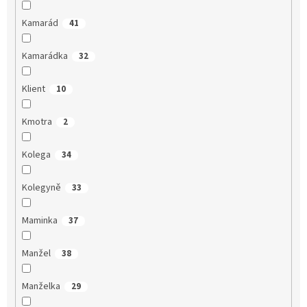
Kamarád
41
Kamarádka
32
Klient
10
Kmotra
2
Kolega
34
Kolegyně
33
Maminka
37
Manžel
38
Manželka
29