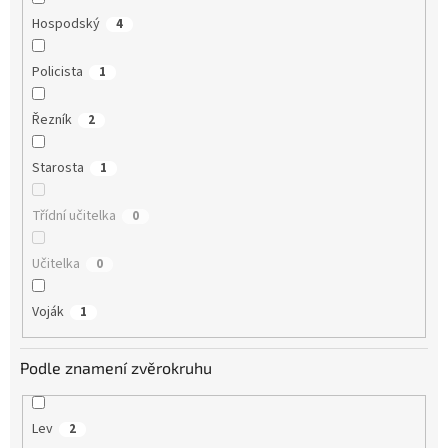
Hospodský
4
Policista
1
Řezník
2
Starosta
1
Třídní učitelka
0
Učitelka
0
Voják
1
Podle znamení zvěrokruhu
Lev
2