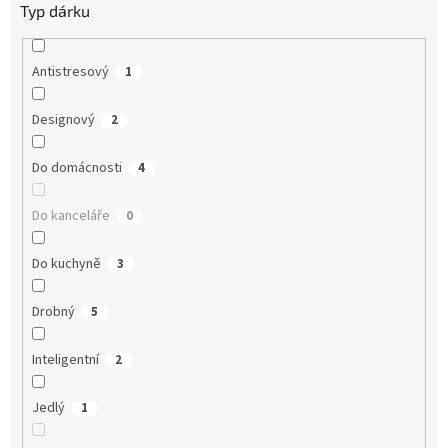
Typ dárku
Antistresový
1
Designový
2
Do domácnosti
4
Do kanceláře
0
Do kuchyně
3
Drobný
5
Inteligentní
2
Jedlý
1