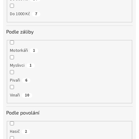
Do 1000 Kč
7
Podle záliby
Motorkáři
1
Myslivci
1
Pivaři
6
Vinaři
10
Podle povolání
Hasič
2