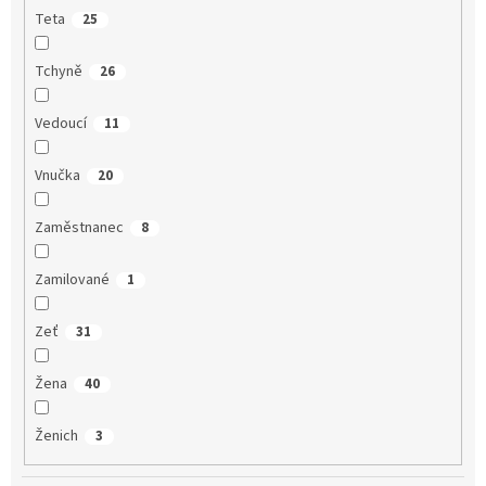
Teta
25
Tchyně
26
Vedoucí
11
Vnučka
20
Zaměstnanec
8
Zamilované
1
Zeť
31
Žena
40
Ženich
3