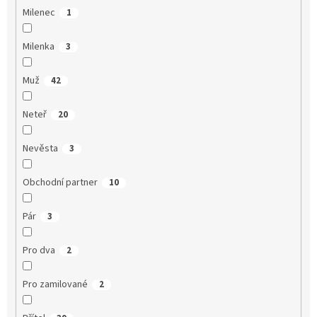
Milenec
1
Milenka
3
Muž
42
Neteř
20
Nevěsta
3
Obchodní partner
10
Pár
3
Pro dva
2
Pro zamilované
2