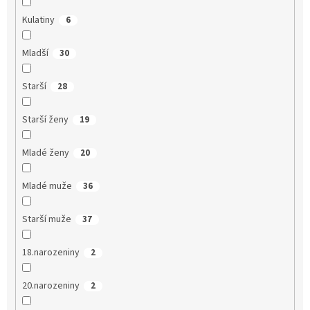
Kulatiny
6
Mladší
30
Starší
28
Starší ženy
19
Mladé ženy
20
Mladé muže
36
Starší muže
37
18.narozeniny
2
20.narozeniny
2