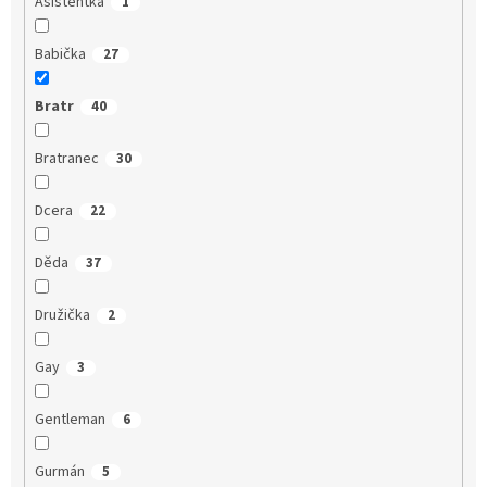
Asistentka
1
Babička
27
Bratr
40
Bratranec
30
Dcera
22
Děda
37
Družička
2
Gay
3
Gentleman
6
Gurmán
5