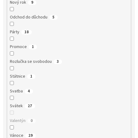
Nový rok
9
Odchod do důchodu
5
Párty
18
Promoce
1
Rozlučka se svobodou
3
Státnice
1
Svatba
4
Svátek
27
Valentýn
0
Vánoce
29