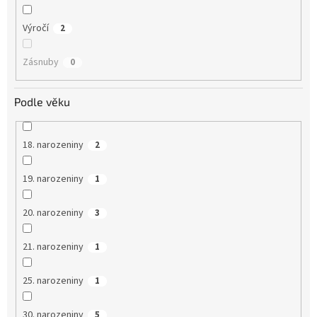
Výročí
2
Zásnuby
0
Podle věku
18. narozeniny
2
19. narozeniny
1
20. narozeniny
3
21. narozeniny
1
25. narozeniny
1
30. narozeniny
5