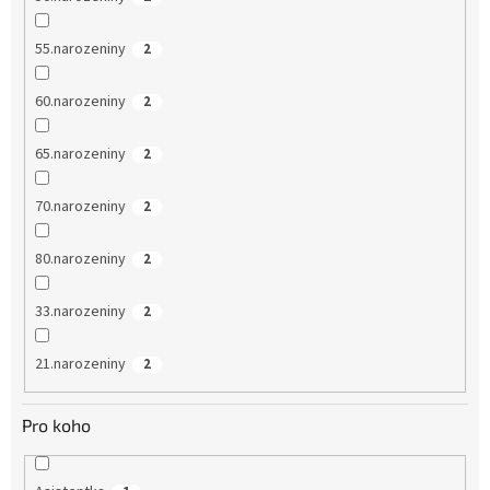
55.narozeniny
2
60.narozeniny
2
65.narozeniny
2
70.narozeniny
2
80.narozeniny
2
33.narozeniny
2
21.narozeniny
2
Pro koho