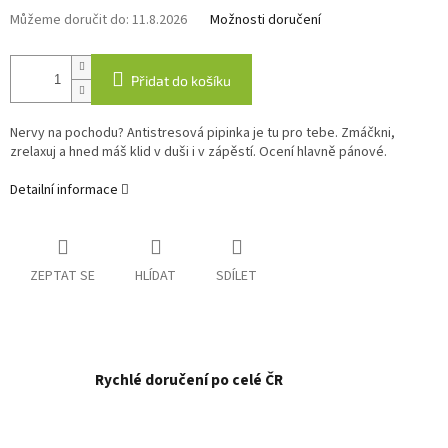
Můžeme doručit do:
11.8.2026
Možnosti doručení
Přidat do košíku
Nervy na pochodu? Antistresová pipinka je tu pro tebe. Zmáčkni,
zrelaxuj a hned máš klid v duši i v zápěstí. Ocení hlavně pánové.
Detailní informace
ZEPTAT SE
HLÍDAT
SDÍLET
Rychlé doručení po celé ČR