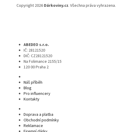
Copyright 2026
Dárkoviny.cz
. Všechna práva vyhrazena.
ABEDEO s.r.o.
IČ: 28121520
DIČ: CZ28121520
Na Folimance 2155/15
120 00 Praha 2
Náš příběh
Blog
Pro influencery
Kontakty
Doprava a platba
Obchodní podmínky
Reklamace
Firemní dárky