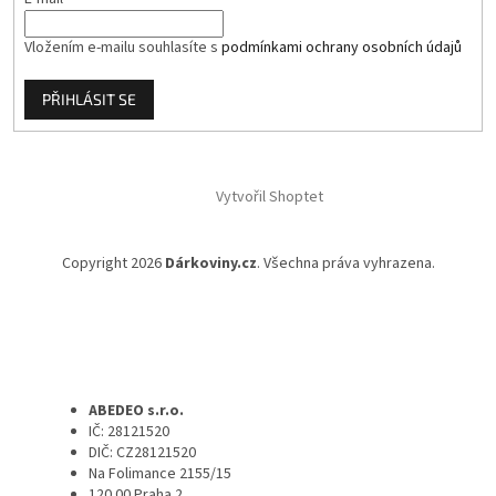
Vložením e-mailu souhlasíte s
podmínkami ochrany osobních údajů
PŘIHLÁSIT SE
Vytvořil Shoptet
Copyright 2026
Dárkoviny.cz
. Všechna práva vyhrazena.
ABEDEO s.r.o.
IČ: 28121520
DIČ: CZ28121520
Na Folimance 2155/15
120 00 Praha 2