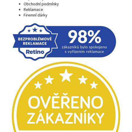
Obchodní podmínky
Reklamace
Firemní dárky