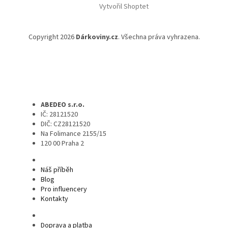
Vytvořil Shoptet
Copyright 2026
Dárkoviny.cz
. Všechna práva vyhrazena.
ABEDEO s.r.o.
IČ: 28121520
DIČ: CZ28121520
Na Folimance 2155/15
120 00 Praha 2
Náš příběh
Blog
Pro influencery
Kontakty
Doprava a platba