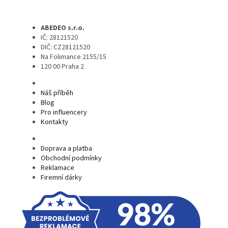
ABEDEO s.r.o.
IČ: 28121520
DIČ: CZ28121520
Na Folimance 2155/15
120 00 Praha 2
Náš příběh
Blog
Pro influencery
Kontakty
Doprava a platba
Obchodní podmínky
Reklamace
Firemní dárky