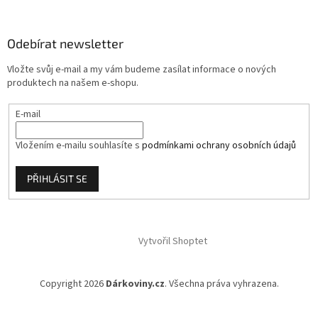
p
a
Odebírat newsletter
t
í
Vložte svůj e-mail a my vám budeme zasílat informace o nových
produktech na našem e-shopu.
E-mail
Vložením e-mailu souhlasíte s
podmínkami ochrany osobních údajů
PŘIHLÁSIT SE
Vytvořil Shoptet
Copyright 2026
Dárkoviny.cz
. Všechna práva vyhrazena.