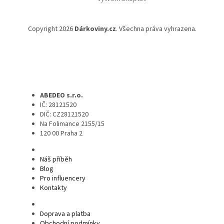
Copyright 2026
Dárkoviny.cz
. Všechna práva vyhrazena.
ABEDEO s.r.o.
IČ: 28121520
DIČ: CZ28121520
Na Folimance 2155/15
120 00 Praha 2
Náš příběh
Blog
Pro influencery
Kontakty
Doprava a platba
Obchodní podmínky