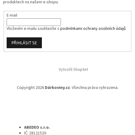
produktech na našem e-shopu.
E-mail
Vložením e-mailu souhlasíte s
podmínkami ochrany osobních údajů
PŘIHLÁSIT SE
Vytvořil Shoptet
Copyright 2026
Dárkoviny.cz
. Všechna práva vyhrazena.
ABEDEO s.r.o.
IČ: 28121520