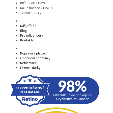
DIČ: CZ28121520
Na Folimance 2155/15
120 00 Praha 2
Náš příběh
Blog
Pro influencery
Kontakty
Doprava a platba
Obchodní podmínky
Reklamace
Firemní dárky