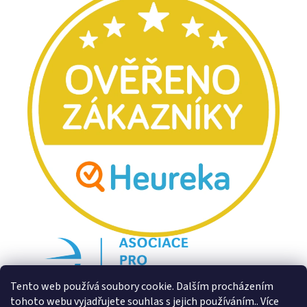
Tento web používá soubory cookie. Dalším procházením
tohoto webu vyjadřujete souhlas s jejich používáním.. Více