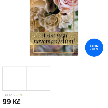
139 Kč
–28 %
139 Kč
–28 %
99 Kč