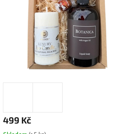
499 Kč
Měrná