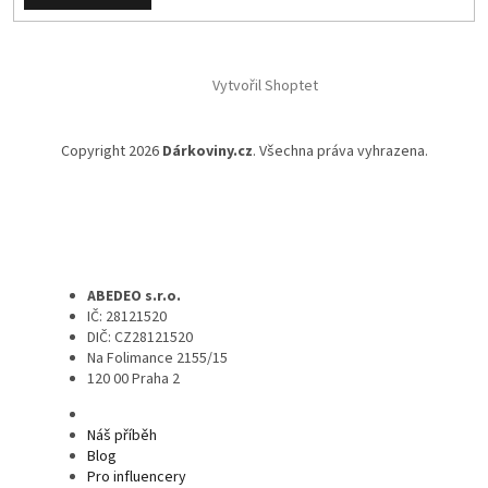
Vytvořil Shoptet
Copyright 2026
Dárkoviny.cz
. Všechna práva vyhrazena.
ABEDEO s.r.o.
IČ: 28121520
DIČ: CZ28121520
Na Folimance 2155/15
120 00 Praha 2
Náš příběh
Blog
Pro influencery