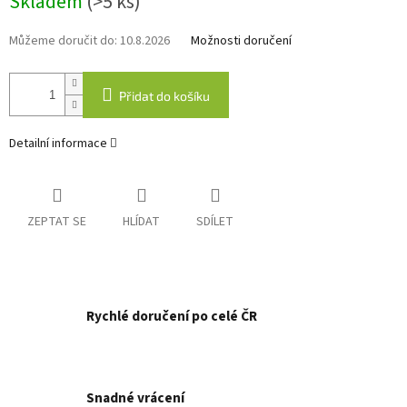
Skladem
(>5 ks)
cena:
Můžeme doručit do:
10.8.2026
Možnosti doručení
Přidat do košíku
Detailní informace
ZEPTAT SE
HLÍDAT
SDÍLET
Rychlé doručení po celé ČR
Snadné vrácení