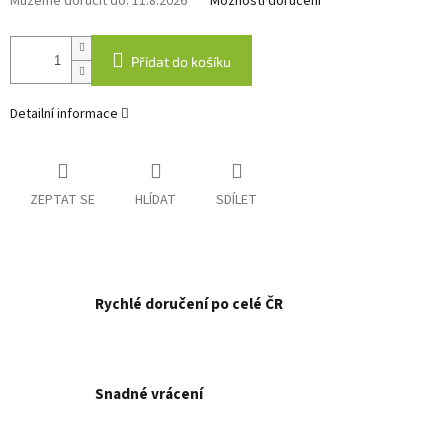
Můžeme doručit do:
11.8.2026
Možnosti doručení
Přidat do košíku
Detailní informace
ZEPTAT SE
HLÍDAT
SDÍLET
Rychlé doručení po celé ČR
Snadné vrácení