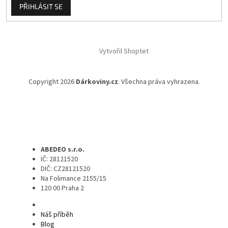
PŘIHLÁSIT SE
Vytvořil Shoptet
Copyright 2026
Dárkoviny.cz
. Všechna práva vyhrazena.
ABEDEO s.r.o.
IČ: 28121520
DIČ: CZ28121520
Na Folimance 2155/15
120 00 Praha 2
Náš příběh
Blog