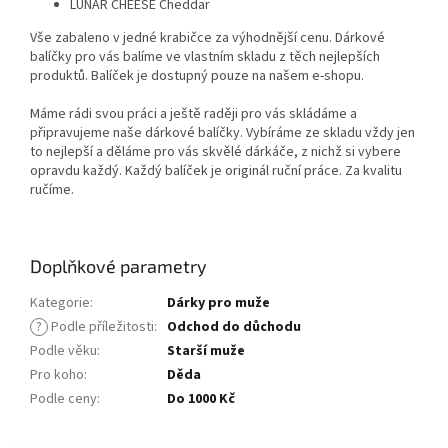
LUNAR CHEESE Cheddar
Vše zabaleno v jedné krabičce za výhodnější cenu. Dárkové
balíčky pro vás balíme ve vlastním skladu z těch nejlepších
produktů. Balíček je dostupný pouze na našem e-shopu.
Máme rádi svou práci a ještě raději pro vás skládáme a
připravujeme naše dárkové balíčky. Vybíráme ze skladu vždy jen
to nejlepší a děláme pro vás skvělé dárkáče, z nichž si vybere
opravdu každý. Každý balíček je originál ruční práce. Za kvalitu
ručíme.
Doplňkové parametry
Kategorie
:
Dárky pro muže
?
Podle příležitosti
:
Odchod do důchodu
Podle věku
:
Starší muže
Pro koho
:
Děda
Podle ceny
:
Do 1000 Kč