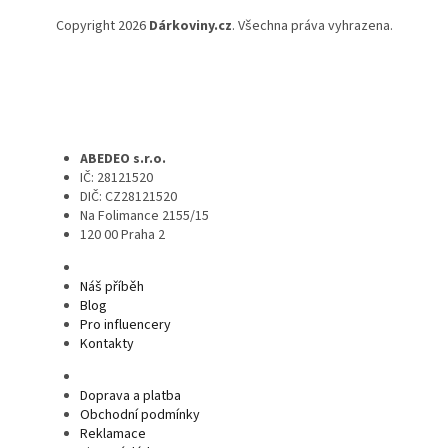
Copyright 2026
Dárkoviny.cz
. Všechna práva vyhrazena.
ABEDEO s.r.o.
IČ: 28121520
DIČ: CZ28121520
Na Folimance 2155/15
120 00 Praha 2
Náš příběh
Blog
Pro influencery
Kontakty
Doprava a platba
Obchodní podmínky
Reklamace