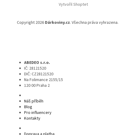
Vytvořil Shoptet
Copyright 2026
Dárkoviny.cz
. Všechna práva vyhrazena.
ABEDEO s.r.o.
IČ: 28121520
DIČ: CZ28121520
Na Folimance 2155/15
120 00 Praha 2
Náš příběh
Blog
Pro influencery
Kontakty
Doprava a platba