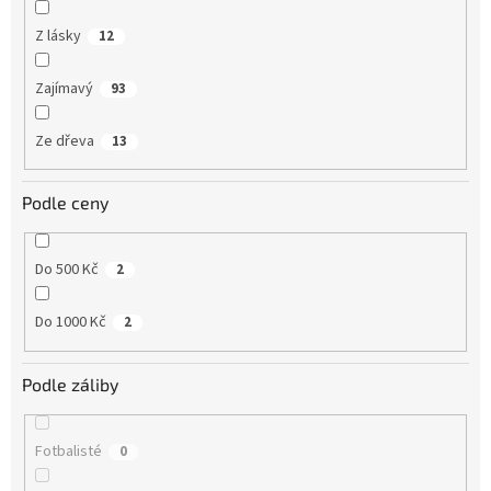
Z lásky
12
Zajímavý
93
Ze dřeva
13
Podle ceny
Do 500 Kč
2
Do 1000 Kč
2
Podle záliby
Fotbalisté
0