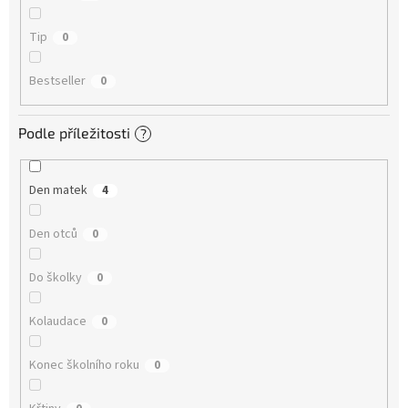
Tip
0
Bestseller
0
Podle příležitosti
?
Den matek
4
Den otců
0
Do školky
0
Kolaudace
0
Konec školního roku
0