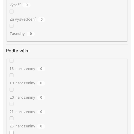
Výročí
0
Za vysvědčení
0
Zásnuby
0
Podle věku
18. narozeniny
0
19. narozeniny
0
20. narozeniny
0
21. narozeniny
0
25. narozeniny
0