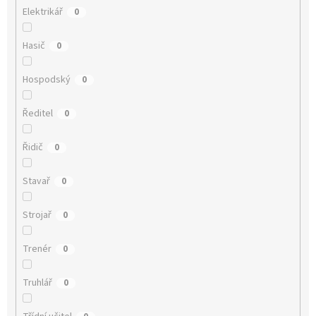
Elektrikář
0
Hasič
0
Hospodský
0
Ředitel
0
Řidič
0
Stavař
0
Strojař
0
Trenér
0
Truhlář
0