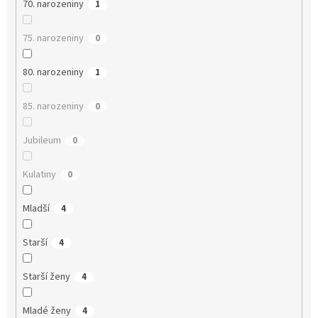
70. narozeniny
1
75. narozeniny
0
80. narozeniny
1
85. narozeniny
0
Jubileum
0
Kulatiny
0
Mladší
4
Starší
4
Starší ženy
4
Mladé ženy
4