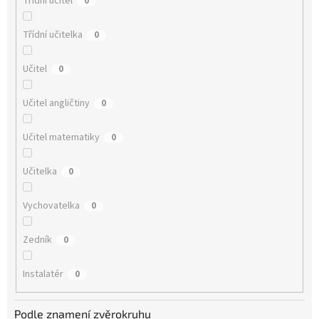
Třídní učitel
0
Třídní učitelka
0
Učitel
0
Učitel angličtiny
0
Učitel matematiky
0
Učitelka
0
Vychovatelka
0
Zedník
0
Instalatér
0
Podle znamení zvěrokruhu