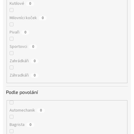
Kutilové
0
Milovníci koček
0
Pivaři
0
Sportovci
0
Zahrádkáři
0
Záhradkáři
0
Podle povolání
Automechanik
0
Bagrista
0