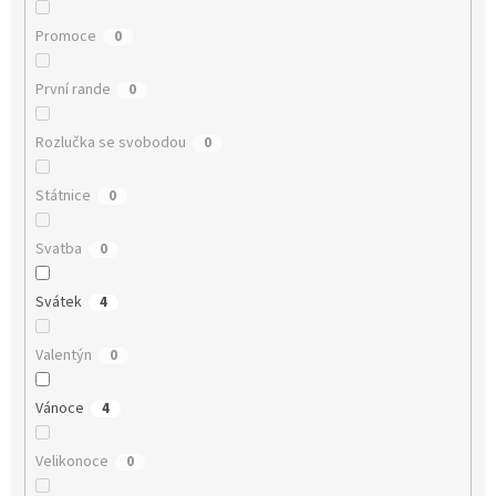
Promoce
0
První rande
0
Rozlučka se svobodou
0
Státnice
0
Svatba
0
Svátek
4
Valentýn
0
Vánoce
4
Velikonoce
0