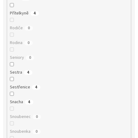
Přítelkyně
4
Rodiče
0
Rodina
0
Seniory
0
Sestra
4
Sestřenice
4
Snacha
4
Snoubenec
0
Snoubenka
0