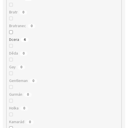
Bratr
0
Bratranec
0
Dcera
4
Děda
0
Gay
0
Gentleman
0
Gurmán
0
Holka
0
Kamarád
0