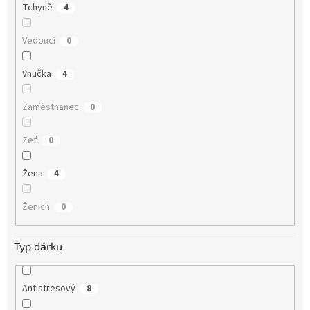
Tchyně
4
Vedoucí
0
Vnučka
4
Zaměstnanec
0
Zeť
0
Žena
4
Ženich
0
Typ dárku
Antistresový
8