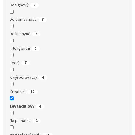
Designový
2
Do domácnosti
7
Do kuchyně
2
Inteligentní
1
Jedlý
7
K výročí svatby
4
Kreativní
12
Levandulový
4
Na památku
2