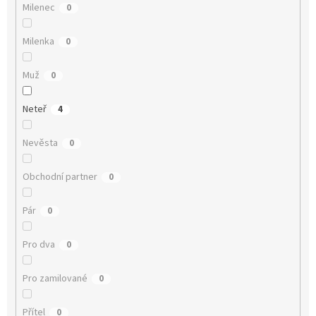
Milenec
0
Milenka
0
Muž
0
Neteř
4
Nevěsta
0
Obchodní partner
0
Pár
0
Pro dva
0
Pro zamilované
0
Přítel
0