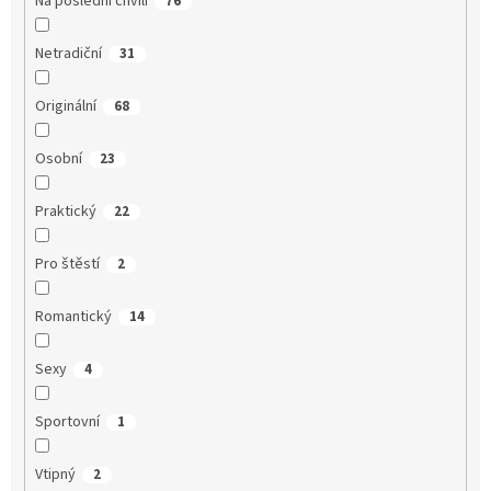
Na poslední chvíli
76
Netradiční
31
Originální
68
Osobní
23
Praktický
22
Pro štěstí
2
Romantický
14
Sexy
4
Sportovní
1
Vtipný
2