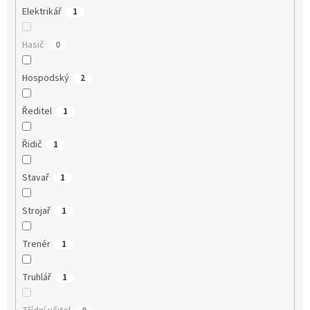
Elektrikář
1
Hasič
0
Hospodský
2
Ředitel
1
Řidič
1
Stavař
1
Strojař
1
Trenér
1
Truhlář
1