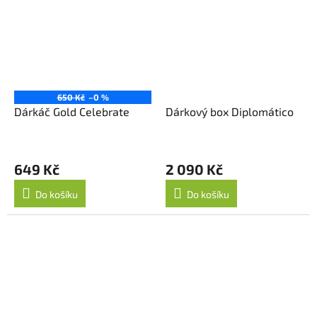
650 Kč
–0 %
Dárkáč Gold Celebrate
Dárkový box Diplomático
649 Kč
2 090 Kč
Do košíku
Do košíku