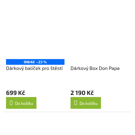
918 Kč
–23 %
Dárkový balíček pro štěstí
Dárkový Box Don Papa
699 Kč
2 190 Kč
Do košíku
Do košíku