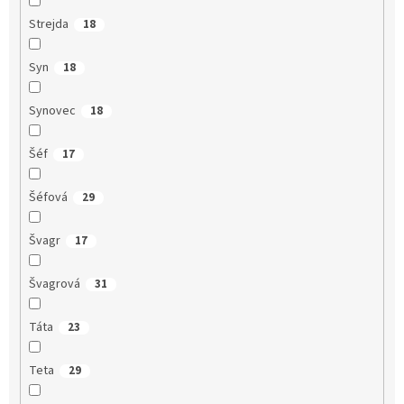
Strejda
18
Syn
18
Synovec
18
Šéf
17
Šéfová
29
Švagr
17
Švagrová
31
Táta
23
Teta
29