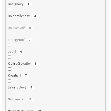
Designový
1
Do domácnosti
4
Do kuchyně
0
Inteligentní
0
Jedlý
4
K výročí svatby
3
Kreativní
7
Levandulový
4
Na památku
0