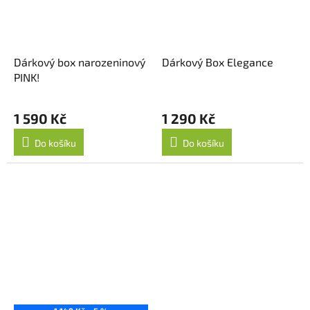
Dárkový box narozeninový
Dárkový Box Elegance
PINK!
1 590 Kč
1 290 Kč
Do košíku
Do košíku