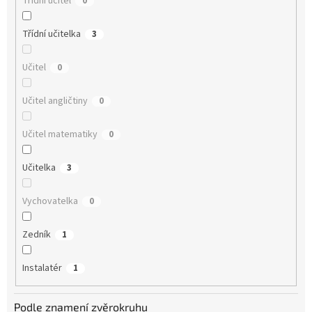
Třídní učitel
0
Třídní učitelka
3
Učitel
0
Učitel angličtiny
0
Učitel matematiky
0
Učitelka
3
Vychovatelka
0
Zedník
1
Instalatér
1
Podle znamení zvěrokruhu