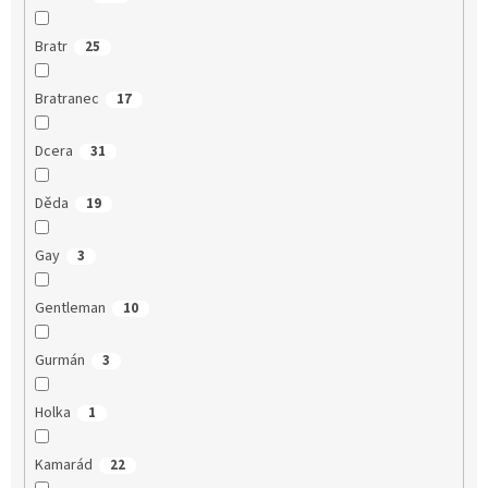
Bratr
25
Bratranec
17
Dcera
31
Děda
19
Gay
3
Gentleman
10
Gurmán
3
Holka
1
Kamarád
22