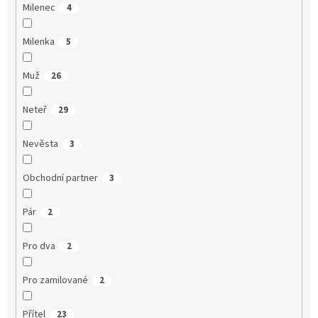
Milenec
4
Milenka
5
Muž
26
Neteř
29
Nevěsta
3
Obchodní partner
3
Pár
2
Pro dva
2
Pro zamilované
2
Přítel
23