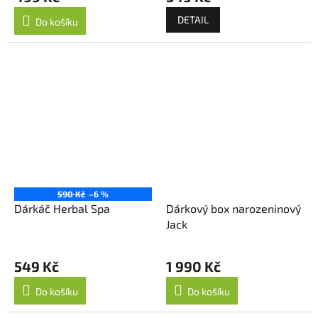
DETAIL
Do košíku
590 Kč
–6 %
Dárkáč Herbal Spa
Dárkový box narozeninový
Jack
549 Kč
1 990 Kč
Do košíku
Do košíku