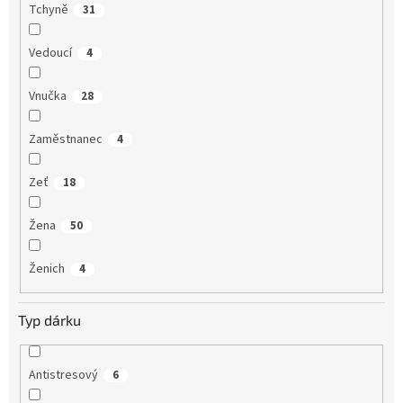
Tchyně
31
Vedoucí
4
Vnučka
28
Zaměstnanec
4
Zeť
18
Žena
50
Ženich
4
Typ dárku
Antistresový
6