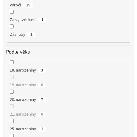
Výročí
19
Za vysvědčení
1
Zásnuby
2
Podle věku
18. narozeniny
3
19. narozeniny
0
20. narozeniny
7
21. narozeniny
0
25. narozeniny
1