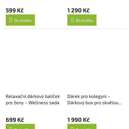
599 Kč
1 290 Kč
Do košíku
Do košíku
Relaxační dárkový balíček
Dárek pro kolegyni –
pro ženy – Wellness sada
Dárkový box pro skvělou
parťačku
699 Kč
1 990 Kč