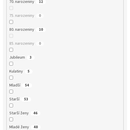
70. narozeniny
12
75. narozeniny
0
80. narozeniny
10
85. narozeniny
0
Jubileum
3
Kulatiny
5
Mladší
54
Starší
53
Starší ženy
46
Mladé ženy
48