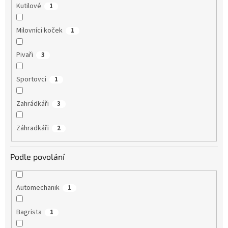
Kutilové
1
Milovníci koček
1
Pivaři
3
Sportovci
1
Zahrádkáři
3
Záhradkáři
2
Podle povolání
Automechanik
1
Bagrista
1