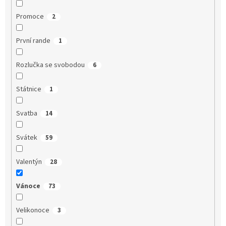
Promoce
2
První rande
1
Rozlučka se svobodou
6
Státnice
1
Svatba
14
Svátek
59
Valentýn
28
Vánoce
73
Velikonoce
3