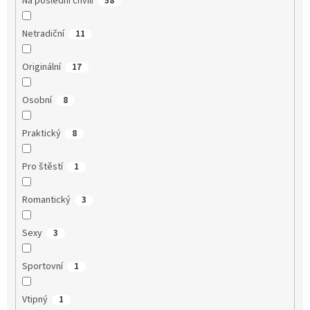
Na poslední chvíli
58
Netradiční
11
Originální
17
Osobní
8
Praktický
8
Pro štěstí
1
Romantický
3
Sexy
3
Sportovní
1
Vtipný
1