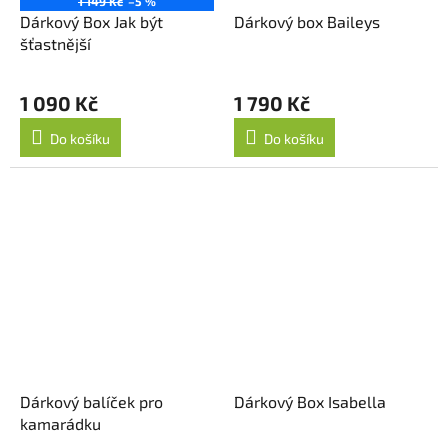
1 149 Kč
–5 %
Dárkový Box Jak být
Dárkový box Baileys
šťastnější
1 090 Kč
1 790 Kč
Do košíku
Do košíku
Dárkový balíček pro
Dárkový Box Isabella
kamarádku