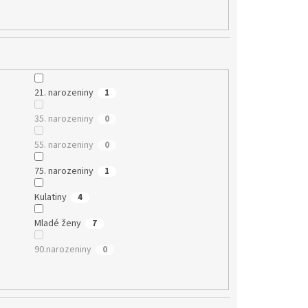
21. narozeniny
1
35. narozeniny
0
55. narozeniny
0
75. narozeniny
1
Kulatiny
4
Mladé ženy
7
90.narozeniny
0