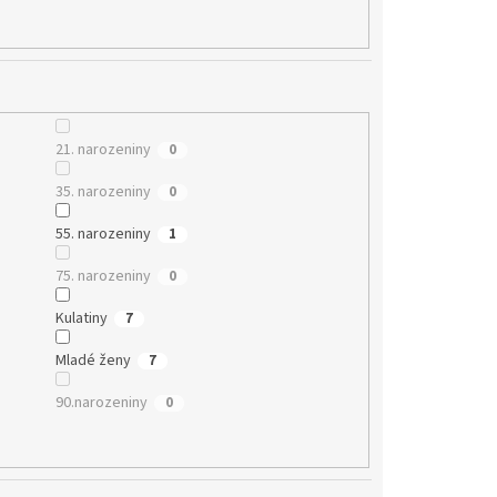
21. narozeniny
0
35. narozeniny
0
55. narozeniny
1
75. narozeniny
0
Kulatiny
7
Mladé ženy
7
90.narozeniny
0