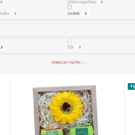
Učitel angličtiny
0
0
telka
Zedník
0
1
Štír
3
0
VYMAZAT FILTRY
Ti