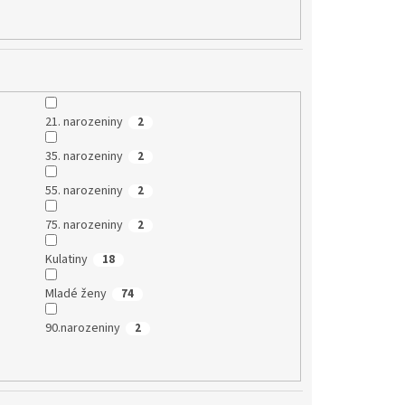
21. narozeniny
2
35. narozeniny
2
55. narozeniny
2
75. narozeniny
2
Kulatiny
18
Mladé ženy
74
90.narozeniny
2