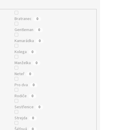
Bratranec
0
Gentleman
0
Kamarádka
0
Kolega
0
Manželka
0
Neteř
0
Pro dva
0
Rodiče
0
Sestřenice
0
Strejda
0
Šéfová
0