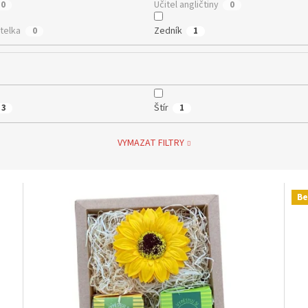
Učitel angličtiny
0
0
telka
Zedník
0
1
Štír
3
1
VYMAZAT FILTRY
Be