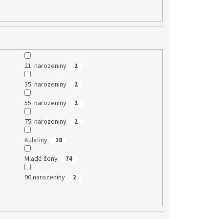
21. narozeniny
2
35. narozeniny
2
55. narozeniny
2
75. narozeniny
2
Kulatiny
18
Mladé ženy
74
90.narozeniny
2