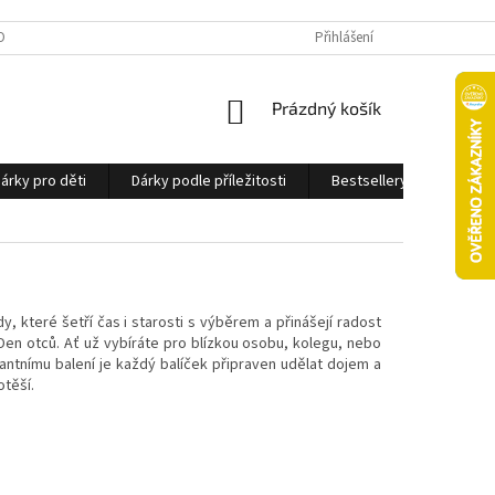
OBNÍCH ÚDAJŮ
Přihlášení
NÁKUPNÍ
Prázdný košík
KOŠÍK
árky pro děti
Dárky podle příležitosti
Bestsellery
Ostatn
které šetří čas i starosti s výběrem a přinášejí radost
en otců. Ať už vybíráte pro blízkou osobu, kolegu, nebo
ntnímu balení je každý balíček připraven udělat dojem a
otěší.