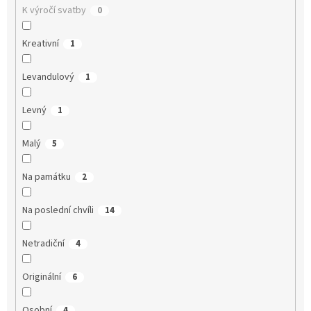
K výročí svatby
0
Kreativní
1
Levandulový
1
Levný
1
Malý
5
Na památku
2
Na poslední chvíli
14
Netradiční
4
Originální
6
Osobní
4