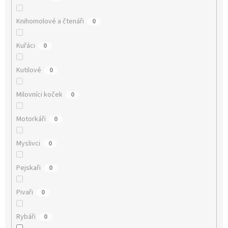
Knihomolové a čtenáři
0
Kuřáci
0
Kutilové
0
Milovníci koček
0
Motorkáři
0
Myslivci
0
Pejskaři
0
Pivaři
0
Rybáři
0