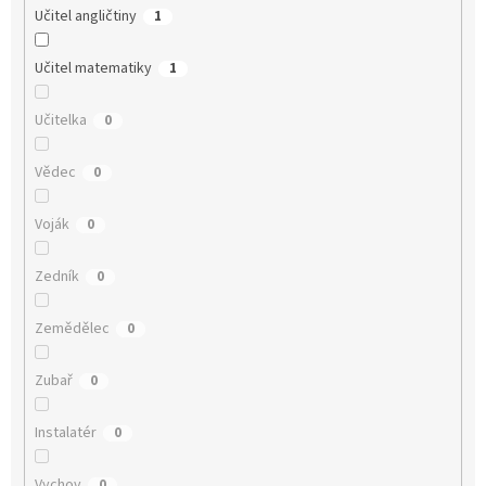
Učitel angličtiny
1
Učitel matematiky
1
Učitelka
0
Vědec
0
Voják
0
Zedník
0
Zemědělec
0
Zubař
0
Instalatér
0
Vychov
0