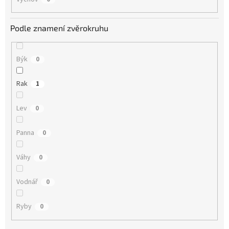
Podle znamení zvěrokruhu
Býk
0
Rak
1
Lev
0
Panna
0
Váhy
0
Vodnář
0
Ryby
0