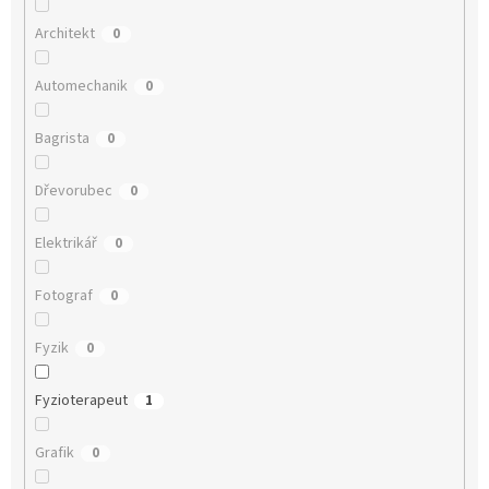
Architekt
0
Automechanik
0
Bagrista
0
Dřevorubec
0
Elektrikář
0
Fotograf
0
Fyzik
0
Fyzioterapeut
1
Grafik
0