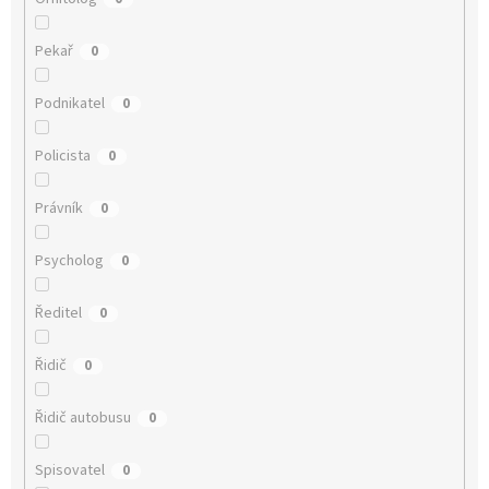
Pekař
0
Podnikatel
0
Policista
0
Právník
0
Psycholog
0
Ředitel
0
Řidič
0
Řidič autobusu
0
Spisovatel
0