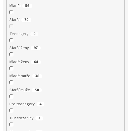
Mladší
56
Starší
70
Teenagery
0
Starší ženy
97
Mladé ženy
64
Mladé muže
38
Starší muže
58
Pro teenagery
4
18.narozeniny
3