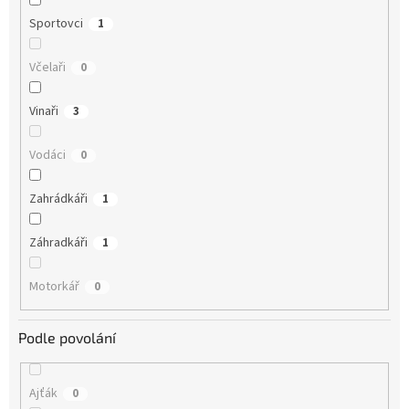
Sportovci
1
Včelaři
0
Vinaři
3
Vodáci
0
Zahrádkáři
1
Záhradkáři
1
Motorkář
0
Podle povolání
Ajťák
0