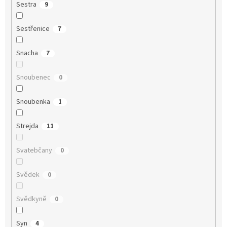
Sestra
9
Sestřenice
7
Snacha
7
Snoubenec
0
Snoubenka
1
Strejda
11
Svatebčany
0
Svědek
0
Svědkyně
0
Syn
4