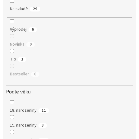
Na skladě
29
Výprodej
6
Novinka
0
Tip
1
Bestseller
0
Podle věku
18. narozeniny
11
19. narozeniny
3