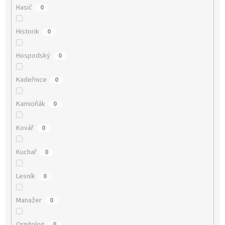
Hasič
0
Historik
0
Hospodský
0
Kadeřnice
0
Kamioňák
0
Kovář
0
Kuchař
0
Lesník
0
Manažer
0
Ornitolog
0