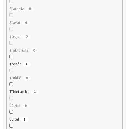
Starosta
0
Stavař
0
Strojař
0
Traktorista
0
Trenér
1
Truhlář
0
Třídní učitel
1
Účetní
0
Učitel
1