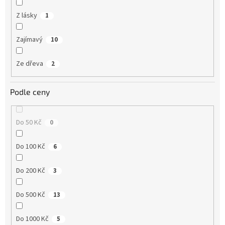
Z lásky
1
Zajímavý
10
Ze dřeva
2
Podle ceny
Do 50 Kč
0
Do 100 Kč
6
Do 200 Kč
3
Do 500 Kč
13
Do 1000 Kč
5