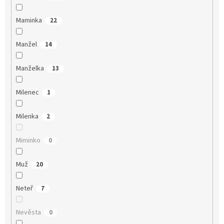
Maminka
22
Manžel
14
Manželka
13
Milenec
1
Milenka
2
Miminko
0
Muž
20
Neteř
7
Nevěsta
0