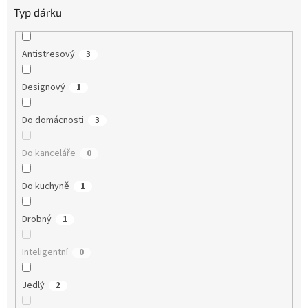
Typ dárku
Antistresový
3
Designový
1
Do domácnosti
3
Do kanceláře
0
Do kuchyně
1
Drobný
1
Inteligentní
0
Jedlý
2