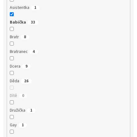
Asistentka
1
Babička
33
Bratr
8
Bratranec
4
Dcera
9
Děda
26
Dítě
0
Družička
1
Gay
1