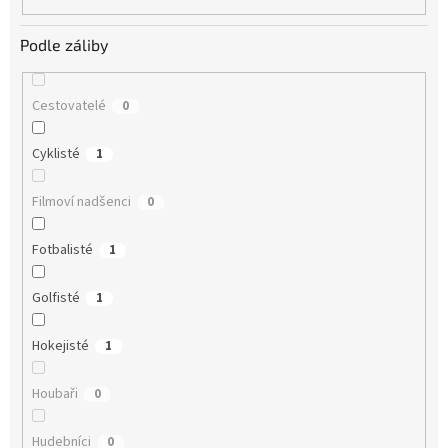
Podle záliby
Cestovatelé
0
Cyklisté
1
Filmoví nadšenci
0
Fotbalisté
1
Golfisté
1
Hokejisté
1
Houbaři
0
Hudebníci
0