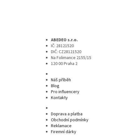
ABEDEO s.r.o.
IČ: 28121520
DIČ: CZ28121520
Na Folimance 2155/15
120 00 Praha 2
Náš příběh
Blog
Pro influencery
Kontakty
Doprava a platba
Obchodní podmínky
Reklamace
Firemní dárky