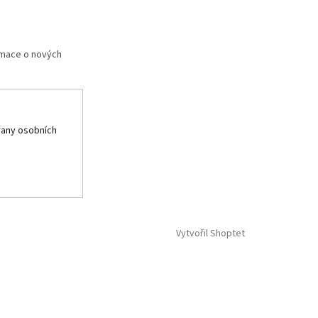
rmace o nových
any osobních
Vytvořil Shoptet