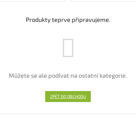
Produkty teprve připravujeme.
Můžete se ale podívat na ostatní kategorie.
ZPĚT DO OBCHODU