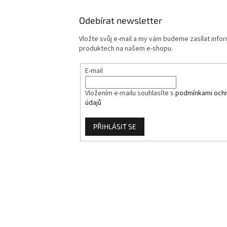
Odebírat newsletter
Vložte svůj e-mail a my vám budeme zasílat info
produktech na našem e-shopu.
E-mail
Vložením e-mailu souhlasíte s
podmínkami ochr
údajů
PŘIHLÁSIT SE