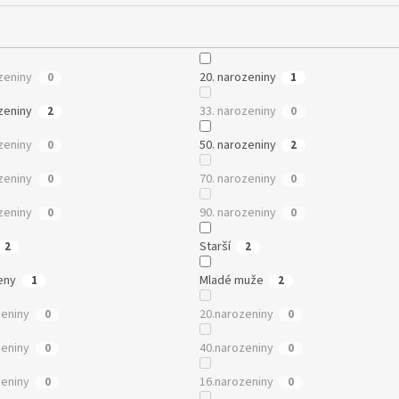
zeniny
20. narozeniny
0
1
zeniny
33. narozeniny
2
0
zeniny
50. narozeniny
0
2
zeniny
70. narozeniny
0
0
zeniny
90. narozeniny
0
0
Starší
2
2
eny
Mladé muže
1
2
zeniny
20.narozeniny
0
0
zeniny
40.narozeniny
0
0
zeniny
16.narozeniny
0
0