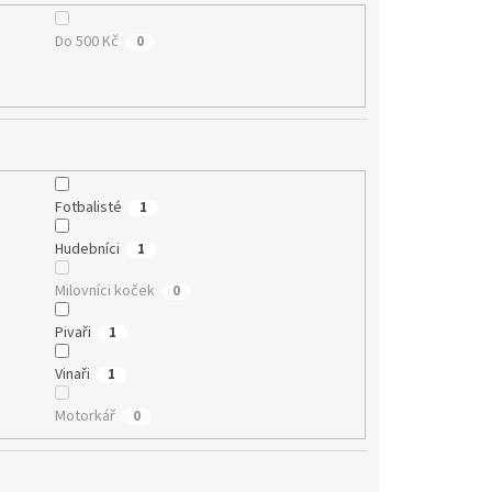
Do 500 Kč
0
Fotbalisté
1
Hudebníci
1
Milovníci koček
0
Pivaři
1
Vinaři
1
Motorkář
0