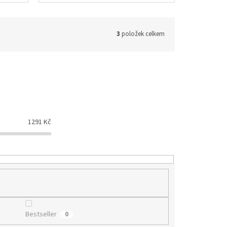
3
položek celkem
1291
Kč
Bestseller
0