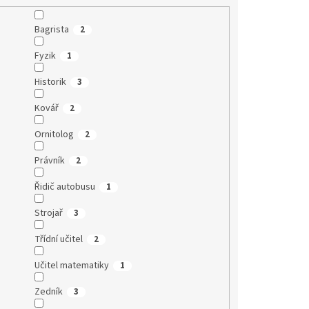
Bagrista
2
Fyzik
1
Historik
3
Kovář
2
Ornitolog
2
Právník
2
Řidič autobusu
1
Strojař
3
Třídní učitel
2
Učitel matematiky
1
Zedník
3