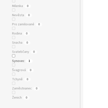
Milenka
0
Nevěsta
0
Pro zamilované
0
Rodina
0
Snacha
0
Svatebčany
0
Synovec
1
Švagrová
0
Tchyně
0
Zaměstnanec
0
Ženich
0