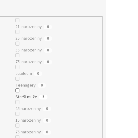
21. narozeniny
0
35. narozeniny
0
55. narozeniny
0
75. narozeniny
0
Jubileum
0
Teenagery
0
Starší muže
2
25.narozeniny
0
15.narozeniny
0
75.narozeniny
0