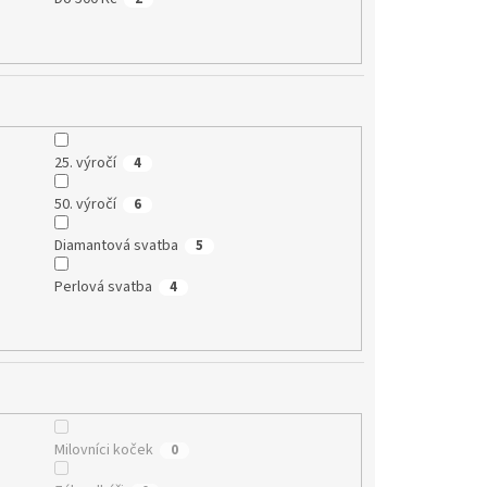
25. výročí
4
50. výročí
6
Diamantová svatba
5
Perlová svatba
4
Milovníci koček
0