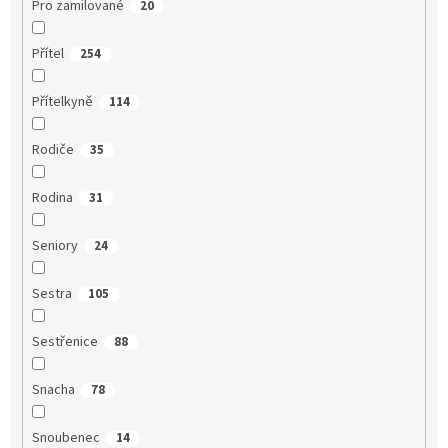
Pro zamilované
20
Přítel
254
Přítelkyně
114
Rodiče
35
Rodina
31
Seniory
24
Sestra
105
Sestřenice
88
Snacha
78
Snoubenec
14