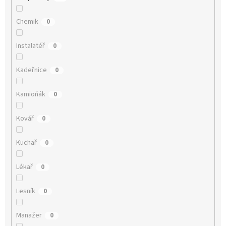
Chemik
0
Instalatéř
0
Kadeřnice
0
Kamioňák
0
Kovář
0
Kuchař
0
Lékař
0
Lesník
0
Manažer
0