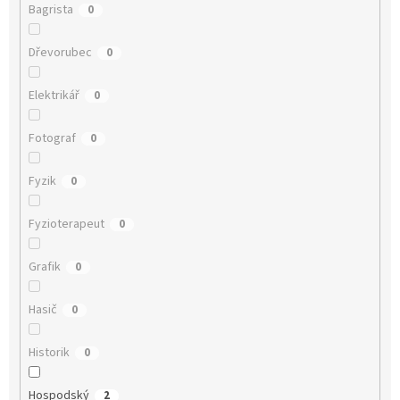
Bagrista
0
Dřevorubec
0
Elektrikář
0
Fotograf
0
Fyzik
0
Fyzioterapeut
0
Grafik
0
Hasič
0
Historik
0
Hospodský
2