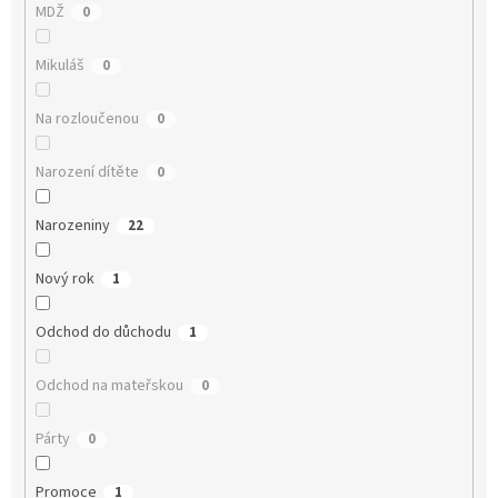
MDŽ
0
Mikuláš
0
Na rozloučenou
0
Narození dítěte
0
Narozeniny
22
Nový rok
1
Odchod do důchodu
1
Odchod na mateřskou
0
Párty
0
Promoce
1