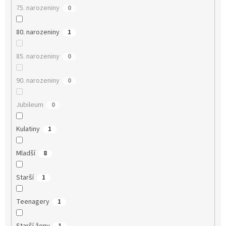
75. narozeniny
0
80. narozeniny
1
85. narozeniny
0
90. narozeniny
0
Jubileum
0
Kulatiny
1
Mladší
8
Starší
1
Teenagery
1