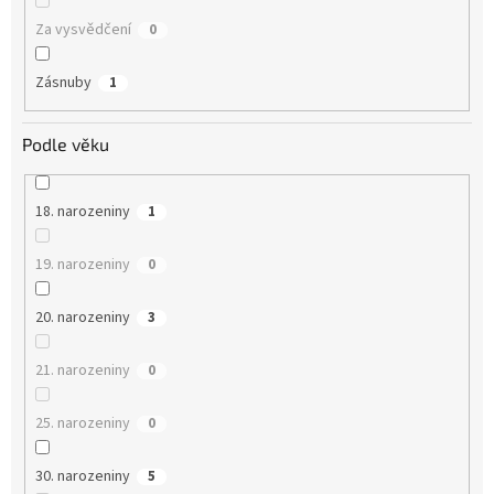
Za vysvědčení
0
Zásnuby
1
Podle věku
18. narozeniny
1
19. narozeniny
0
20. narozeniny
3
21. narozeniny
0
25. narozeniny
0
30. narozeniny
5