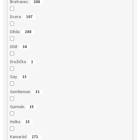
Bratranec
206
Dcera
107
Děda
248
Dítě
34
Družička
1
Gay
13
Gentleman
31
Gurmán
15
Holka
15
Kamarád
271