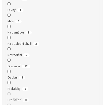
Levný
1
Malý
6
Na památku
1
Na poslední chvíli
3
Netradiční
5
Originální
12
Osobní
8
Praktický
8
Pro štěstí
0