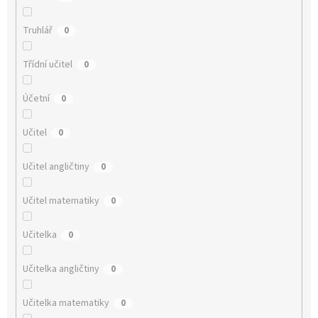
Truhlář
0
Třídní učitel
0
Účetní
0
Učitel
0
Učitel angličtiny
0
Učitel matematiky
0
Učitelka
0
Učitelka angličtiny
0
Učitelka matematiky
0