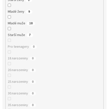
Starší ženy
1
Mladé ženy
9
Mladé muže
18
Starší muže
7
Pro teenagery
0
18.narozeniny
0
20.narozeniny
0
25.narozeniny
0
30.narozeniny
0
35.narozeniny
0