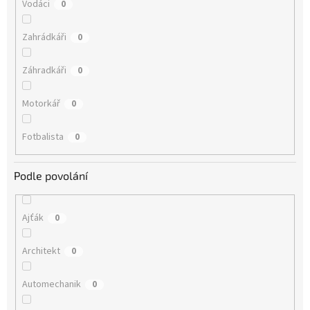
Vodáci
0
Zahrádkáři
0
Záhradkáři
0
Motorkář
0
Fotbalista
0
Podle povolání
Ajťák
0
Architekt
0
Automechanik
0