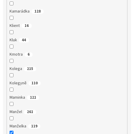
Kamarádka
128
Klient
16
Kluk
44
Kmotra
6
Kolega
215
Kolegyně
110
Maminka
121
Manžel
261
Manželka
119