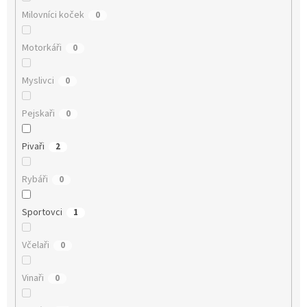
Milovníci koček
0
Motorkáři
0
Myslivci
0
Pejskaři
0
Pivaři
2
Rybáři
0
Sportovci
1
Včelaři
0
Vinaři
0