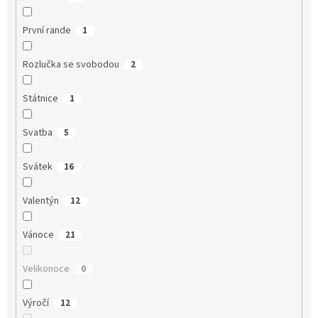
První rande
1
Rozlučka se svobodou
2
Státnice
1
Svatba
5
Svátek
16
Valentýn
12
Vánoce
21
Velikonoce
0
Výročí
12