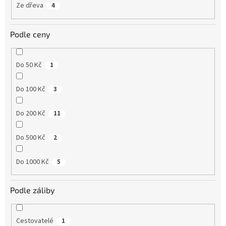
Ze dřeva
4
Podle ceny
Do 50 Kč
1
Do 100 Kč
3
Do 200 Kč
11
Do 500 Kč
2
Do 1000 Kč
5
Podle záliby
Cestovatelé
1