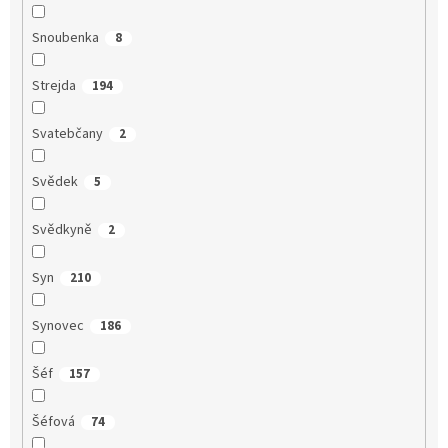
Snoubenka
8
Strejda
194
Svatebčany
2
Svědek
5
Svědkyně
2
Syn
210
Synovec
186
Šéf
157
Šéfová
74