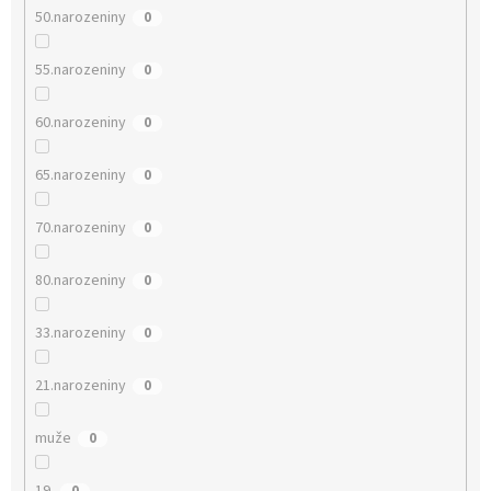
50.narozeniny
0
55.narozeniny
0
60.narozeniny
0
65.narozeniny
0
70.narozeniny
0
80.narozeniny
0
33.narozeniny
0
21.narozeniny
0
muže
0