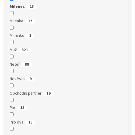
Milenec
25
Milenka
12
Miminko
1
Muž
321
Neteř
88
Nevěsta
9
Obchodní partner
19
Pár
13
Pro dva
15