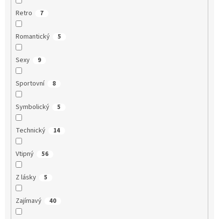
Retro
7
Romantický
5
Sexy
9
Sportovní
8
Symbolický
5
Technický
14
Vtipný
56
Z lásky
5
Zajímavý
40