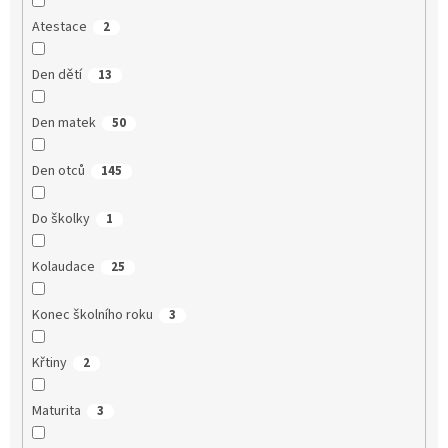
Atestace
2
Den dětí
13
Den matek
50
Den otců
145
Do školky
1
Kolaudace
25
Konec školního roku
3
Křtiny
2
Maturita
3