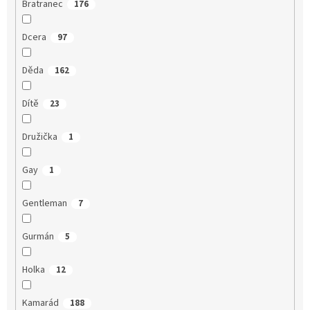
Bratranec
176
Dcera
97
Děda
162
Dítě
23
Družička
1
Gay
1
Gentleman
7
Gurmán
5
Holka
12
Kamarád
188