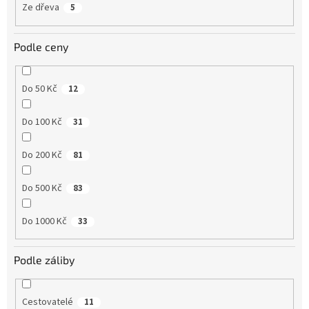
Ze dřeva
5
Podle ceny
Do 50 Kč
12
Do 100 Kč
31
Do 200 Kč
81
Do 500 Kč
83
Do 1000 Kč
33
Podle záliby
Cestovatelé
11