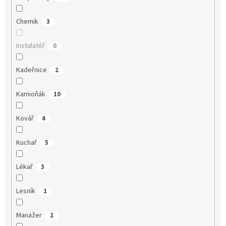
Chemik
3
Instalatéř
0
Kadeřnice
2
Kamioňák
10
Kovář
4
Kuchař
5
Lékař
3
Lesník
1
Manažer
2