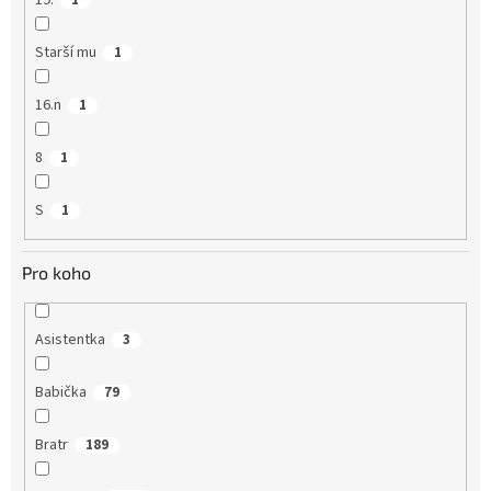
19.
1
Starší mu
1
16.n
1
8
1
S
1
Pro koho
Asistentka
3
Babička
79
Bratr
189