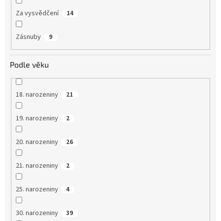
Za vysvědčení
14
Zásnuby
9
Podle věku
18. narozeniny
21
19. narozeniny
2
20. narozeniny
26
21. narozeniny
2
25. narozeniny
4
30. narozeniny
39