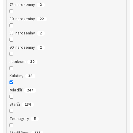
75. narozeniny
2
80. narozeniny
22
85. narozeniny
2
90. narozeniny
2
Jubileum
30
Kulatiny
38
Mladší
247
Starší
234
Teenagery
5