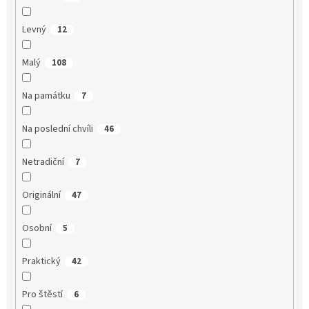
Levný
12
Malý
108
Na památku
7
Na poslední chvíli
46
Netradiční
7
Originální
47
Osobní
5
Praktický
42
Pro štěstí
6