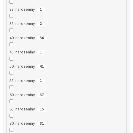
33. narozeniny
1
35. narozeniny
2
40. narozeniny
36
45. narozeniny
1
50. narozeniny
41
55. narozeniny
1
60. narozeniny
37
65. narozeniny
15
70. narozeniny
31