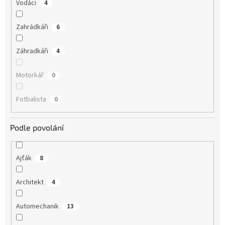
Vodáci
4
Zahrádkáři
6
Záhradkáři
4
Motorkář
0
Fotbalista
0
Podle povolání
Ajťák
8
Architekt
4
Automechanik
13