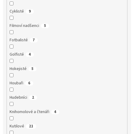
Cyklisté
9
Filmoví nadšenci
5
Fotbalisté
7
Golfisté
4
Hokejisté
5
Houbaři
6
Hudebníci
2
Knihomolové a čtenáři
4
Kutilové
21