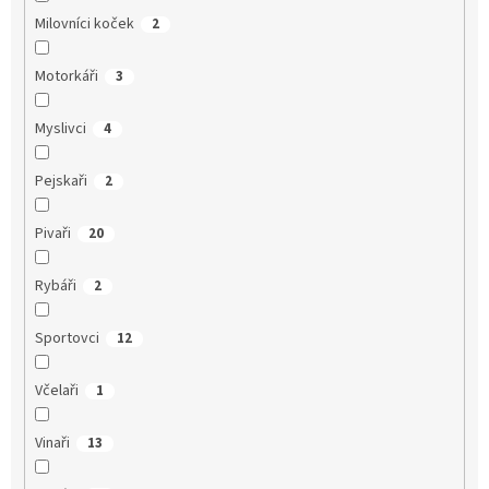
Milovníci koček
2
Motorkáři
3
Myslivci
4
Pejskaři
2
Pivaři
20
Rybáři
2
Sportovci
12
Včelaři
1
Vinaři
13