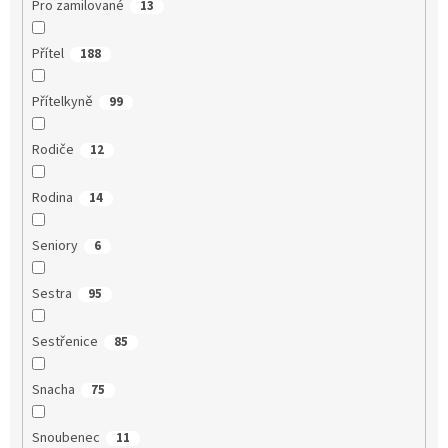
Pro zamilované
13
Přítel
188
Přítelkyně
99
Rodiče
12
Rodina
14
Seniory
6
Sestra
95
Sestřenice
85
Snacha
75
Snoubenec
11