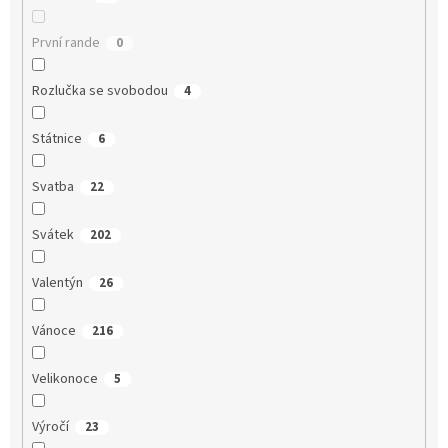
První rande
0
Rozlučka se svobodou
4
Státnice
6
Svatba
22
Svátek
202
Valentýn
26
Vánoce
216
Velikonoce
5
Výročí
23