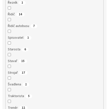
Řezník
1
Řidič
14
Řidič autobusu
7
Spisovatel
1
Starosta
6
Stavař
15
Strojař
17
Švadlena
2
Traktorista
5
Trenér
12