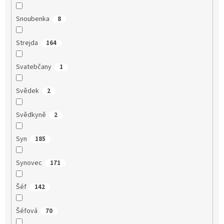
Snoubenka
8
Strejda
164
Svatebčany
1
Svědek
2
Svědkyně
2
Syn
185
Synovec
171
Šéf
142
Šéfová
70