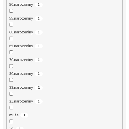
50.narozeniny
1
55.narozeniny
1
60.narozeniny
1
65.narozeniny
1
70.narozeniny
1
80.narozeniny
1
33.narozeniny
2
21.narozeniny
1
muže
1