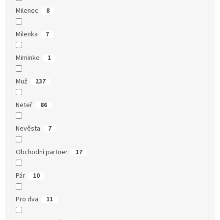
Milenec
8
Milenka
7
Miminko
1
Muž
237
Neteř
86
Nevěsta
7
Obchodní partner
17
Pár
10
Pro dva
11