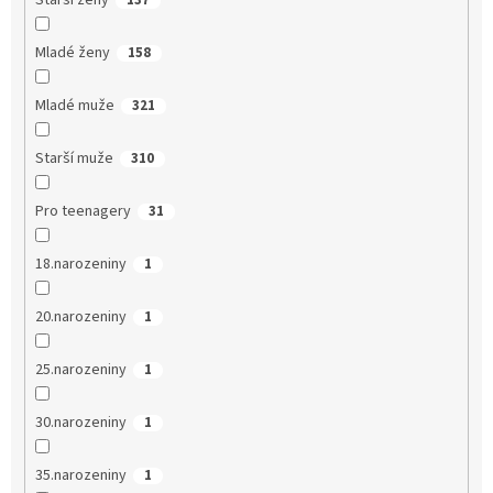
Starší ženy
137
Mladé ženy
158
Mladé muže
321
Starší muže
310
Pro teenagery
31
18.narozeniny
1
20.narozeniny
1
25.narozeniny
1
30.narozeniny
1
35.narozeniny
1