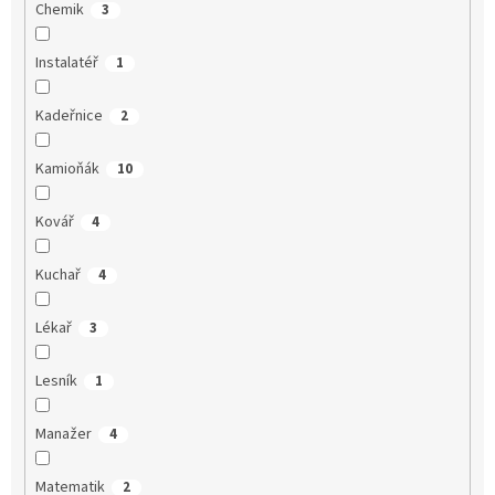
Chemik
3
Instalatéř
1
Kadeřnice
2
Kamioňák
10
Kovář
4
Kuchař
4
Lékař
3
Lesník
1
Manažer
4
Matematik
2