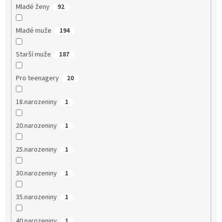
Mladé ženy
92
Mladé muže
194
Starší muže
187
Pro teenagery
20
18.narozeniny
1
20.narozeniny
1
25.narozeniny
1
30.narozeniny
1
35.narozeniny
1
40.narozeniny
1