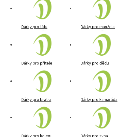
Dárky pro tátu
Dárky pro manžela
Dárky pro přítele
Dárky pro dědu
Dárky pro bratra
Dárky pro kamaráda
Dárky pro kolegu
Dárky pro syna