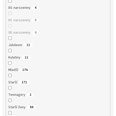
80. narozeniny
4
85. narozeniny
0
90. narozeniny
0
Jubileum
11
Kulatiny
12
Mladší
176
Starší
171
Teenagery
2
Starší ženy
84