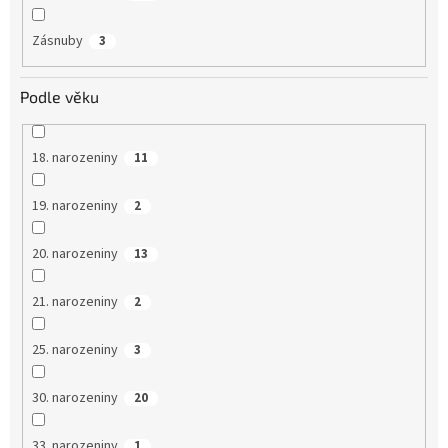
Zásnuby
3
Podle věku
18. narozeniny
11
19. narozeniny
2
20. narozeniny
13
21. narozeniny
2
25. narozeniny
3
30. narozeniny
20
33. narozeniny
1