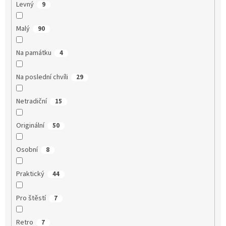
Levný
9
Malý
90
Na památku
4
Na poslední chvíli
29
Netradiční
15
Originální
50
Osobní
8
Praktický
44
Pro štěstí
7
Retro
7