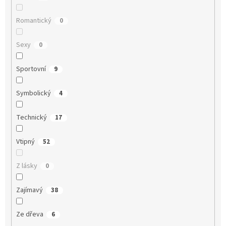
Romantický
0
Sexy
0
Sportovní
9
Symbolický
4
Technický
17
Vtipný
52
Z lásky
0
Zajímavý
38
Ze dřeva
6