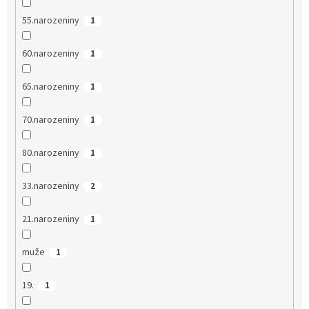
55.narozeniny
1
60.narozeniny
1
65.narozeniny
1
70.narozeniny
1
80.narozeniny
1
33.narozeniny
2
21.narozeniny
1
muže
1
19.
1