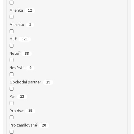
Milenka
12
Miminko
1
Muž
321
Neteř
88
Nevěsta
9
Obchodní partner
19
Pár
13
Pro dva
15
Pro zamilované
20