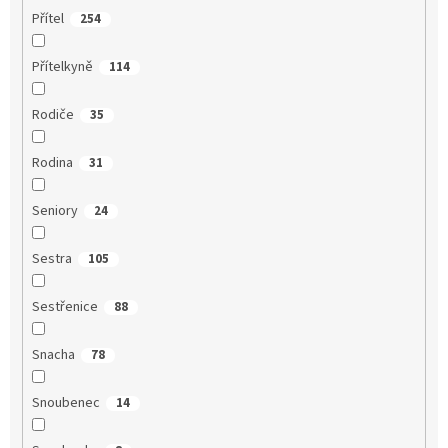
Přítel
254
Přítelkyně
114
Rodiče
35
Rodina
31
Seniory
24
Sestra
105
Sestřenice
88
Snacha
78
Snoubenec
14