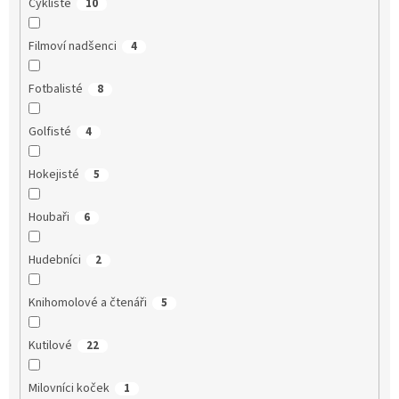
Cyklisté
10
Filmoví nadšenci
4
Fotbalisté
8
Golfisté
4
Hokejisté
5
Houbaři
6
Hudebníci
2
Knihomolové a čtenáři
5
Kutilové
22
Milovníci koček
1