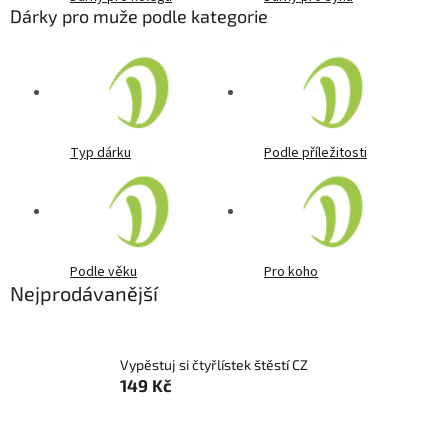
Dárky pro muže podle kategorie
Typ dárku
Podle příležitosti
Podle věku
Pro koho
Nejprodávanější
Vypěstuj si čtyřlístek štěstí CZ
149 Kč