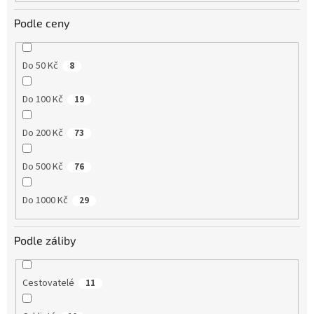
Podle ceny
Do 50 Kč
8
Do 100 Kč
19
Do 200 Kč
73
Do 500 Kč
76
Do 1000 Kč
29
Podle záliby
Cestovatelé
11