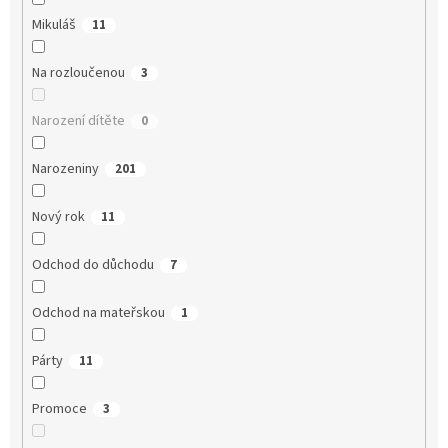
Mikuláš
11
Na rozloučenou
3
Narození dítěte
0
Narozeniny
201
Nový rok
11
Odchod do důchodu
7
Odchod na mateřskou
1
Párty
11
Promoce
3