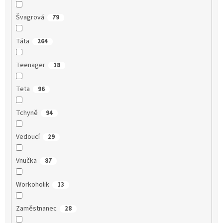
Švagrová
79
Táta
264
Teenager
18
Teta
96
Tchyně
94
Vedoucí
29
Vnučka
87
Workoholik
13
Zaměstnanec
28