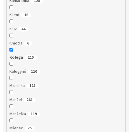
Kamarádka
128
Klient
16
Kluk
44
Kmotra
6
Kolega
215
Kolegyně
110
Maminka
121
Manžel
261
Manželka
119
Milenec
25