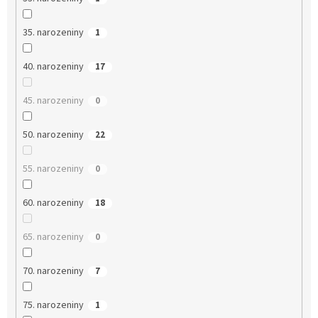
35. narozeniny
1
40. narozeniny
17
45. narozeniny
0
50. narozeniny
22
55. narozeniny
0
60. narozeniny
18
65. narozeniny
0
70. narozeniny
7
75. narozeniny
1