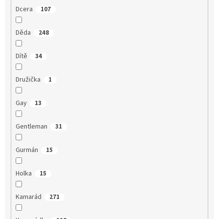
Dcera
107
Děda
248
Dítě
34
Družička
1
Gay
13
Gentleman
31
Gurmán
15
Holka
15
Kamarád
271