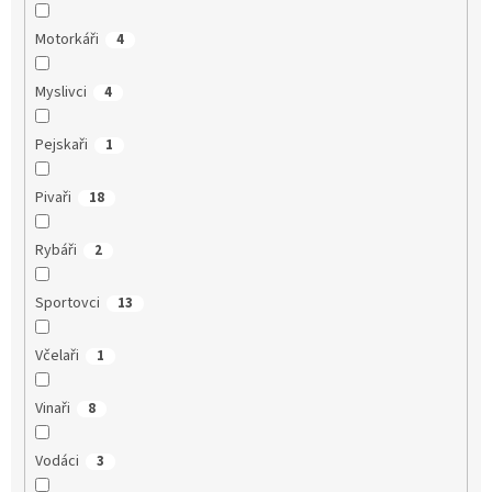
Motorkáři
4
Myslivci
4
Pejskaři
1
Pivaři
18
Rybáři
2
Sportovci
13
Včelaři
1
Vinaři
8
Vodáci
3