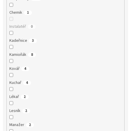
Chemik
1
Instalatéř
0
Kadeřnice
3
Kamioňák
8
Kovář
4
Kuchař
4
Lékař
2
Lesník
2
Manažer
2