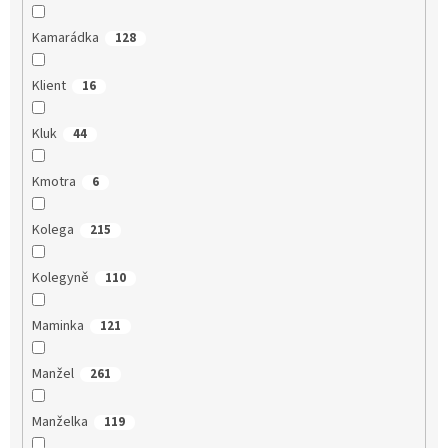
Kamarádka
128
Klient
16
Kluk
44
Kmotra
6
Kolega
215
Kolegyně
110
Maminka
121
Manžel
261
Manželka
119