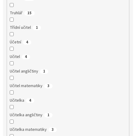
Truhlář
15
Třídní učitel
1
Účetní
4
Učitel
4
Učitel angličtiny
1
Učitel matematiky
3
Učitelka
4
Učitelka angličtiny
1
Učitelka matematiky
3