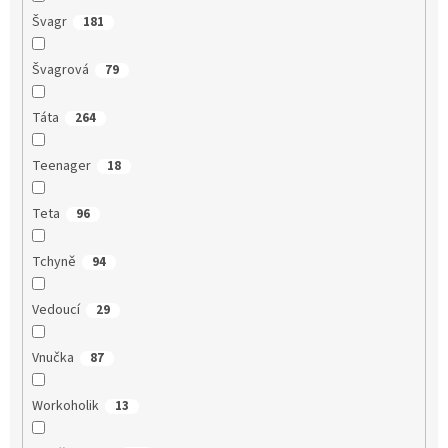
Švagr
181
Švagrová
79
Táta
264
Teenager
18
Teta
96
Tchyně
94
Vedoucí
29
Vnučka
87
Workoholik
13