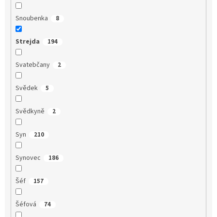
Snoubenka
8
Strejda
194
Svatebčany
2
Svědek
5
Svědkyně
2
Syn
210
Synovec
186
Šéf
157
Šéfová
74