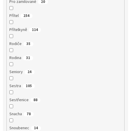
Pro zamilované
20
Přítel
254
Přítelkyně
114
Rodiče
35
Rodina
31
Seniory
24
Sestra
105
Sestřenice
88
Snacha
78
Snoubenec
14