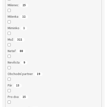
Milenec
25
Milenka
12
Miminko
1
Muž
321
Neteř
88
Nevěsta
9
Obchodní partner
19
Pár
13
Pro dva
15