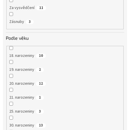
Za vysvědčení
11
Zásnuby
3
Podle věku
18. narozeniny
10
19. narozeniny
2
20. narozeniny
12
21. narozeniny
1
25. narozeniny
3
30. narozeniny
13