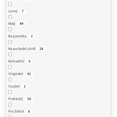
Levný
7
Malý
89
Na památku
2
Na poslední chvíli
28
Netradiční
6
Originální
42
Osobní
2
Praktický
38
Pro štěstí
8