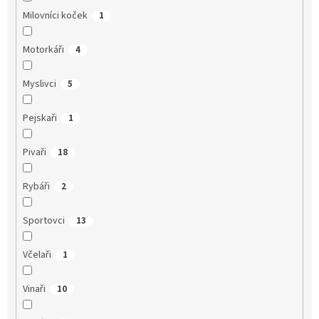
Milovníci koček
1
Motorkáři
4
Myslivci
5
Pejskaři
1
Pivaři
18
Rybáři
2
Sportovci
13
Včelaři
1
Vinaři
10