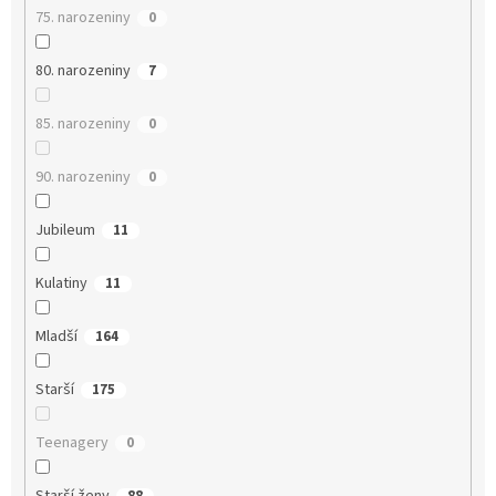
75. narozeniny
0
80. narozeniny
7
85. narozeniny
0
90. narozeniny
0
Jubileum
11
Kulatiny
11
Mladší
164
Starší
175
Teenagery
0