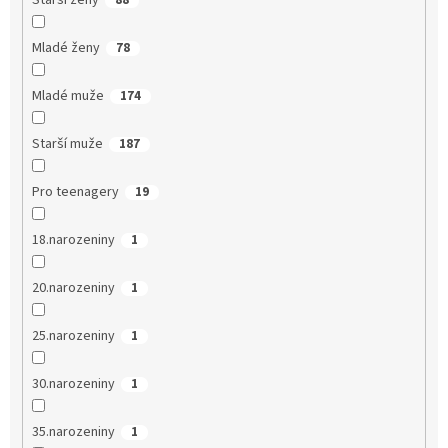
Starší ženy
88
Mladé ženy
78
Mladé muže
174
Starší muže
187
Pro teenagery
19
18.narozeniny
1
20.narozeniny
1
25.narozeniny
1
30.narozeniny
1
35.narozeniny
1