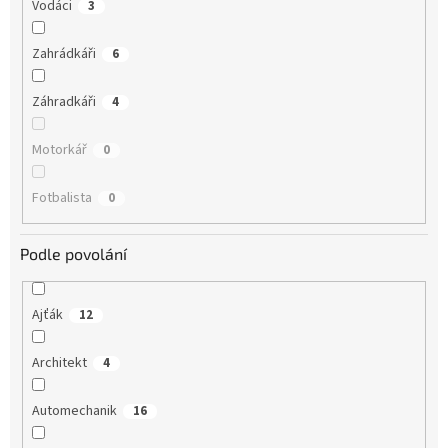
Vodáci
3
Zahrádkáři
6
Záhradkáři
4
Motorkář
0
Fotbalista
0
Podle povolání
Ajťák
12
Architekt
4
Automechanik
16