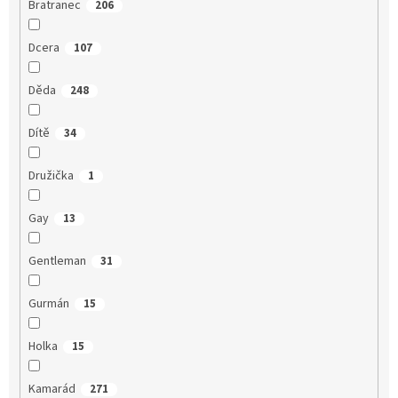
Bratranec
206
Dcera
107
Děda
248
Dítě
34
Družička
1
Gay
13
Gentleman
31
Gurmán
15
Holka
15
Kamarád
271