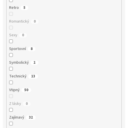
Retro
5
Romantický
0
Sexy
0
Sportovní
8
Symbolický
2
Technický
13
Vtipný
50
Z lásky
0
Zajímavý
32