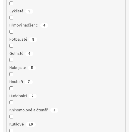
Cyklisté
9
Filmoví nadšenci
4
Fotbalisté
8
Golfisté
4
Hokejisté
5
Houbaři
7
Hudebníci
2
Knihomolové a čtenáři
3
Kutilové
20