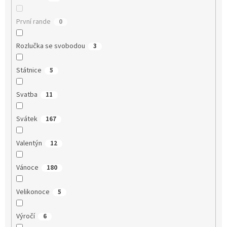
První rande
0
Rozlučka se svobodou
3
Státnice
5
Svatba
11
Svátek
167
Valentýn
12
Vánoce
180
Velikonoce
5
Výročí
6