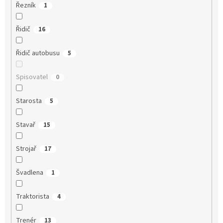
Řezník
1
Řidič
16
Řidič autobusu
5
Spisovatel
0
Starosta
5
Stavař
15
Strojař
17
Švadlena
1
Traktorista
4
Trenér
13