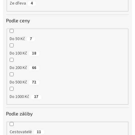
Ze dřeva
4
Podle ceny
Do 50 Kč
7
Do 100 Kč
18
Do 200 Kč
66
Do 500 Kč
72
Do 1000 Kč
27
Podle záliby
Cestovatelé
11