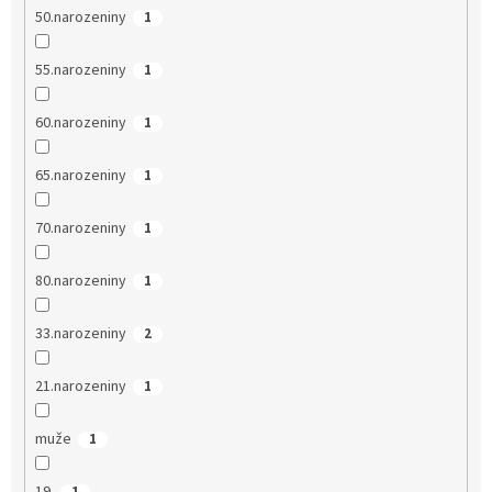
50.narozeniny
1
55.narozeniny
1
60.narozeniny
1
65.narozeniny
1
70.narozeniny
1
80.narozeniny
1
33.narozeniny
2
21.narozeniny
1
muže
1