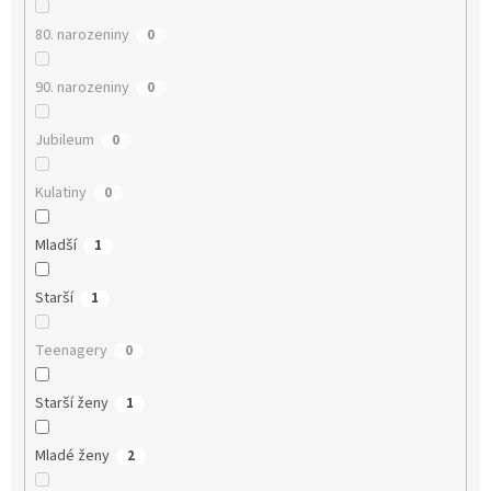
80. narozeniny
0
90. narozeniny
0
Jubileum
0
Kulatiny
0
Mladší
1
Starší
1
Teenagery
0
Starší ženy
1
Mladé ženy
2