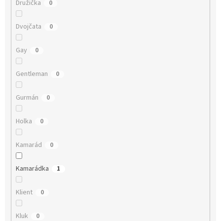
Družička
0
Dvojčata
0
Gay
0
Gentleman
0
Gurmán
0
Holka
0
Kamarád
0
Kamarádka
1
Klient
0
Kluk
0