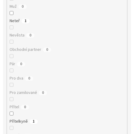
Muž
0
Neteř
1
Nevěsta
0
Obchodní partner
0
Pár
0
Pro dva
0
Pro zamilované
0
Přítel
0
Přítelkyně
1