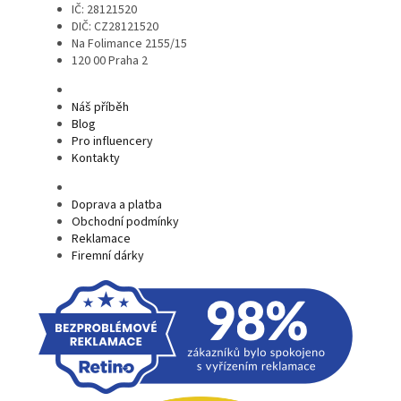
IČ: 28121520
DIČ: CZ28121520
Na Folimance 2155/15
120 00 Praha 2
Náš příběh
Blog
Pro influencery
Kontakty
Doprava a platba
Obchodní podmínky
Reklamace
Firemní dárky