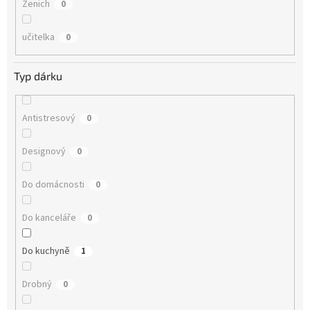
Ženich
0
učitelka
0
Typ dárku
Antistresový
0
Designový
0
Do domácnosti
0
Do kanceláře
0
Do kuchyně
1
Drobný
0