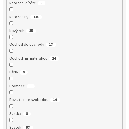
Narození dítěte
5
Narozeniny
130
Nový rok
15
Odchod do důchodu
13
Odchod na mateřskou
14
Párty
9
Promoce
3
Rozlučka se svobodou
10
Svatba
8
Svátek
93