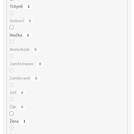
Tchyně
1
Vedoucí
0
Vnučka
1
Workoholik
0
Zaměstnanec
0
Zamilované
0
Zeť
0
Žák
0
Žena
1