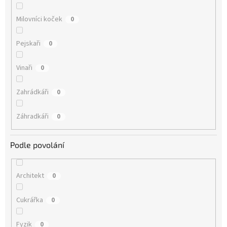
Milovníci koček
0
Pejskaři
0
Vinaři
0
Zahrádkáři
0
Záhradkáři
0
Podle povolání
Architekt
0
Cukrářka
0
Fyzik
0