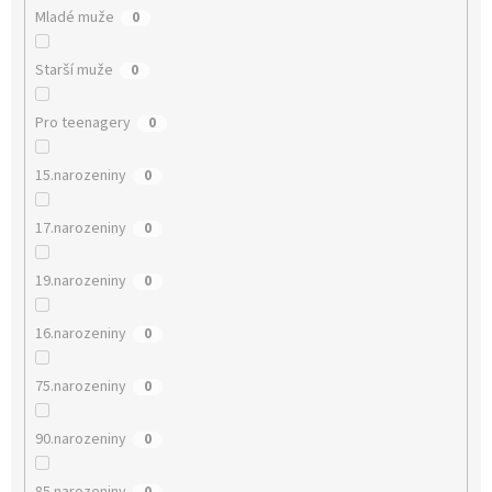
Mladé muže
0
Starší muže
0
Pro teenagery
0
15.narozeniny
0
17.narozeniny
0
19.narozeniny
0
16.narozeniny
0
75.narozeniny
0
90.narozeniny
0