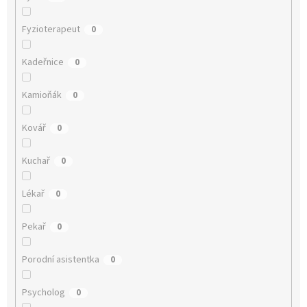
Fyzioterapeut
0
Kadeřnice
0
Kamioňák
0
Kovář
0
Kuchař
0
Lékař
0
Pekař
0
Porodní asistentka
0
Psycholog
0