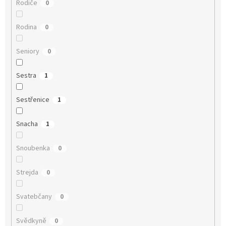
Rodiče
0
Rodina
0
Seniory
0
Sestra
1
Sestřenice
1
Snacha
1
Snoubenka
0
Strejda
0
Svatebčany
0
Svědkyně
0