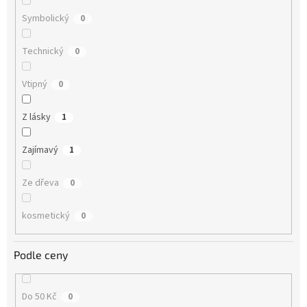
Symbolický
0
Technický
0
Vtipný
0
Z lásky
1
Zajímavý
1
Ze dřeva
0
kosmetický
0
Podle ceny
Do 50 Kč
0