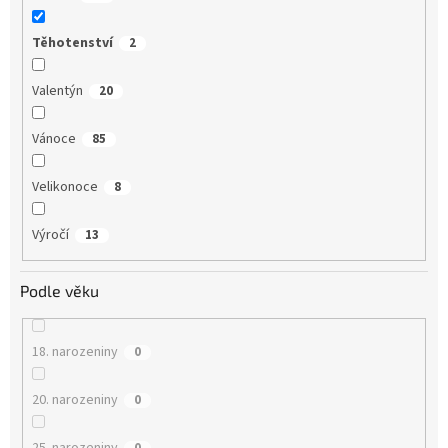
Těhotenství
2
Valentýn
20
Vánoce
85
Velikonoce
8
Výročí
13
Podle věku
18. narozeniny
0
20. narozeniny
0