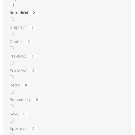
Netradiční
2
Originální
0
Osobní
0
Praktický
0
Pro štěstí
0
Retro
0
Romantický
0
Sexy
0
Sportovní
0