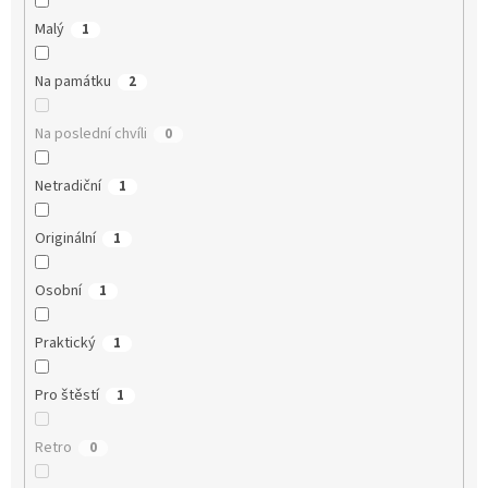
Malý
1
Na památku
2
Na poslední chvíli
0
Netradiční
1
Originální
1
Osobní
1
Praktický
1
Pro štěstí
1
Retro
0