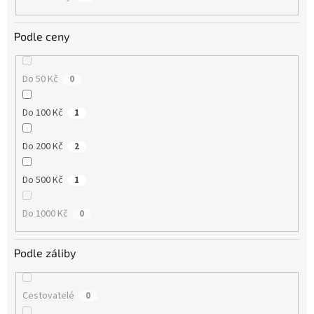
Podle ceny
Do 50 Kč
0
Do 100 Kč
1
Do 200 Kč
2
Do 500 Kč
1
Do 1000 Kč
0
Podle záliby
Cestovatelé
0