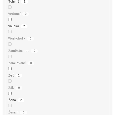
Tchyně
2
Vedoucí
0
Vnučka
2
Workoholik
0
Zaměstnanec
0
Zamilované
0
Zeť
1
Žák
0
Žena
2
Ženich
0