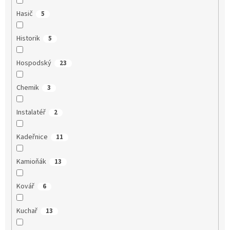
Hasič
5
Historik
5
Hospodský
23
Chemik
3
Instalatéř
2
Kadeřnice
11
Kamioňák
13
Kovář
6
Kuchař
13