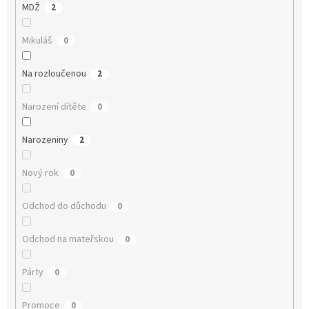
MDŽ
2
Mikuláš
0
Na rozloučenou
2
Narození dítěte
0
Narozeniny
2
Nový rok
0
Odchod do důchodu
0
Odchod na mateřskou
0
Párty
0
Promoce
0