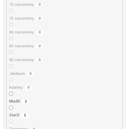
70. narozeniny
0
75. narozeniny
0
80. narozeniny
0
85. narozeniny
0
90. narozeniny
0
Jubileum
0
Kulatiny
0
Mladší
2
Starší
2