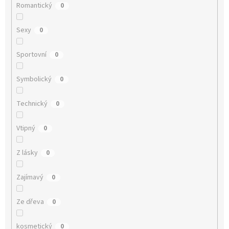
Romantický
0
Sexy
0
Sportovní
0
Symbolický
0
Technický
0
Vtipný
0
Z lásky
0
Zajímavý
0
Ze dřeva
0
kosmetický
0