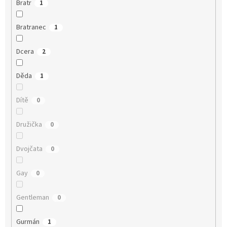
Bratr
1
Bratranec
1
Dcera
2
Děda
1
Dítě
0
Družička
0
Dvojčata
0
Gay
0
Gentleman
0
Gurmán
1