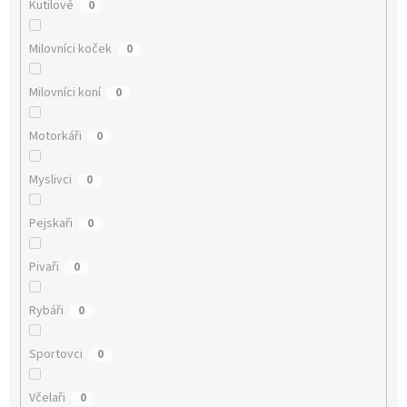
Kutilové
0
Milovníci koček
0
Milovníci koní
0
Motorkáři
0
Myslivci
0
Pejskaři
0
Pivaři
0
Rybáři
0
Sportovci
0
Včelaři
0