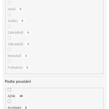
Vinaři
0
Vodáci
0
Zahrádkáři
0
Záhradkáři
0
Motorkář
0
Fotbalista
0
Podle povolání
Ajťák
18
Architekt
5