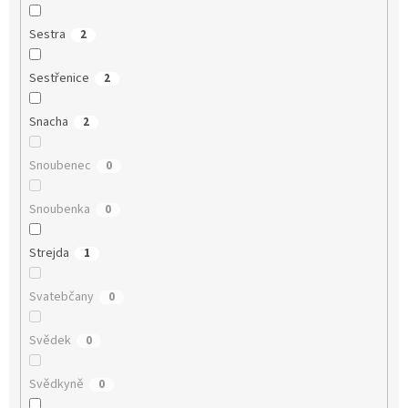
Sestra
2
Sestřenice
2
Snacha
2
Snoubenec
0
Snoubenka
0
Strejda
1
Svatebčany
0
Svědek
0
Svědkyně
0