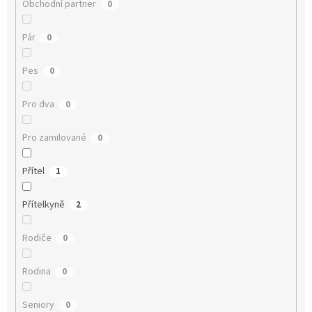
Obchodní partner
0
Pár
0
Pes
0
Pro dva
0
Pro zamilované
0
Přítel
1
Přítelkyně
2
Rodiče
0
Rodina
0
Seniory
0