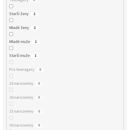
Teenagery
0
Starší ženy
2
Mladé ženy
2
Mladé muže
1
Starší muže
1
Pro teenagery
0
18.narozeniny
0
20.narozeniny
0
25.narozeniny
0
30.narozeniny
0