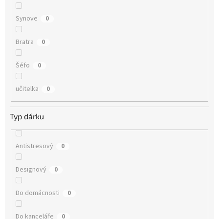
Synove
0
Bratra
0
Šéfo
0
učitelka
0
Typ dárku
Antistresový
0
Designový
0
Do domácnosti
0
Do kanceláře
0