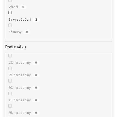
Výročí
0
Za vysvědčení
2
Zásnuby
0
Podle věku
18. narozeniny
0
19. narozeniny
0
20. narozeniny
0
21. narozeniny
0
25. narozeniny
0