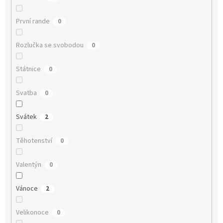
První rande
0
Rozlučka se svobodou
0
Státnice
0
Svatba
0
Svátek
2
Těhotenství
0
Valentýn
0
Vánoce
2
Velikonoce
0