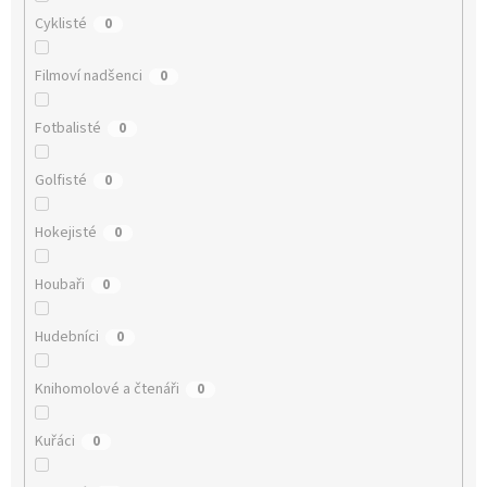
Cyklisté
0
Filmoví nadšenci
0
Fotbalisté
0
Golfisté
0
Hokejisté
0
Houbaři
0
Hudebníci
0
Knihomolové a čtenáři
0
Kuřáci
0