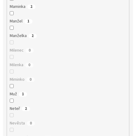
Maminka
2
Manžel
1
Manželka
2
Milenec
0
Milenka
0
Miminko
0
Muž
1
Neteř
2
Nevěsta
0