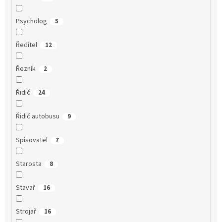
Psycholog
5
Ředitel
12
Řezník
2
Řidič
24
Řidič autobusu
9
Spisovatel
7
Starosta
8
Stavař
16
Strojař
16